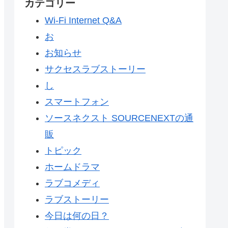
カテゴリー
Wi-Fi Internet Q&A
お
お知らせ
サクセスラブストーリー
し
スマートフォン
ソースネクスト SOURCENEXTの通
販
トピック
ホームドラマ
ラブコメディ
ラブストーリー
今日は何の日？