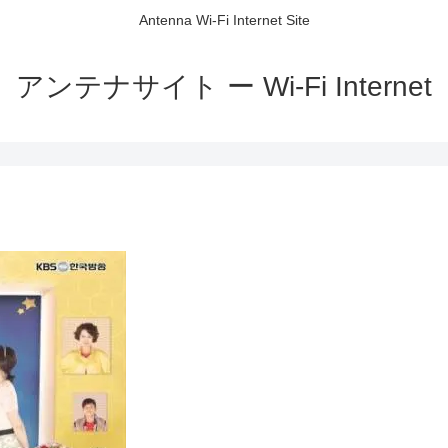
Antenna Wi-Fi Internet Site
アンテナサイト ー Wi-Fi Internet