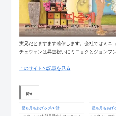
実兄だとますます確信します。会社ではミニ
チェウォンは昇進祝いにミニョクとジョンフ
このサイトの記事を見る
関連
星も月もあげる 第87話
星も月もあげる
チェウォンの本部長昇進をマーケティ
チェウォンの作