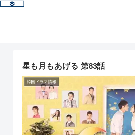
星も月もあげる 第83話
韓国ドラマ情報