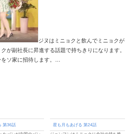
ジヌはミニョクと飲んでミニョクが
ョクが副社長に昇進する話題で持ちきりになります。
ンをソ家に招待します。…
 第36話
星も月もあげる 第24話
ったパンが中国のパン
ジョンフンはミニョクに会社の持ち株