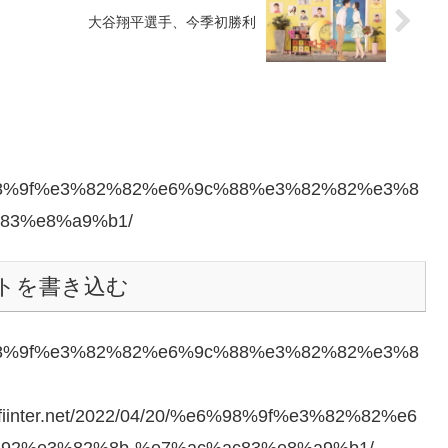
大谷翔平選手、今季初勝利
0/%e6%98%9f%e3%82%82%e6%9c%88%e3%82%82%e3%8
83%e8%a9%b1/
トを書き込む
0/%e6%98%9f%e3%82%82%e6%9c%88%e3%82%82%e3%8
fiinter.net/2022/04/20/%e6%98%9f%e3%82%82%e6