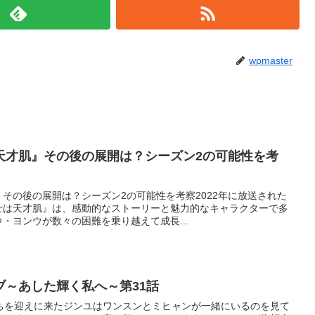
wpmaster
天才肌』その後の展開は？シーズン2の可能性を考
その後の展開は？シーズン2の可能性を考察2022年に放送された
士は天才肌』は、感動的なストーリーと魅力的なキャラクターで多
・ヨンウが数々の困難を乗り越えて成長...
ブ～あした輝く私へ～第31話
ちを迎えに来たジンユはワンスンとミヒャンが一緒にいるのを見て