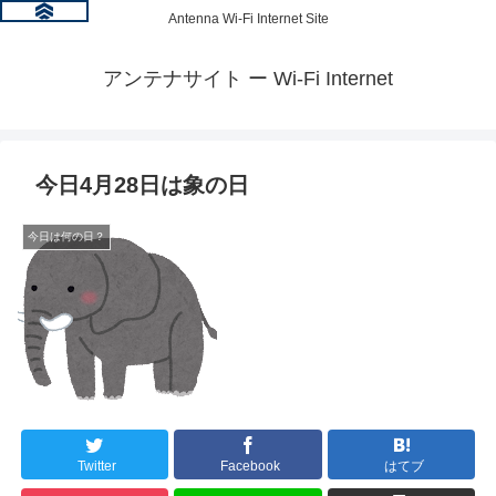
Antenna Wi-Fi Internet Site
アンテナサイト ー Wi-Fi Internet
今日4月28日は象の日
今日は何の日？
Twitter
Facebook
はてブ