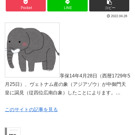
Pocket
LINE
コピー
2022.04.28
享保14年4月28日（西暦1729年5
月25日）、ヴェトナム産の象（アジアゾウ）が中御門天
皇に謁見（従四位広南白象）したことによります。…
このサイトの記事を見る