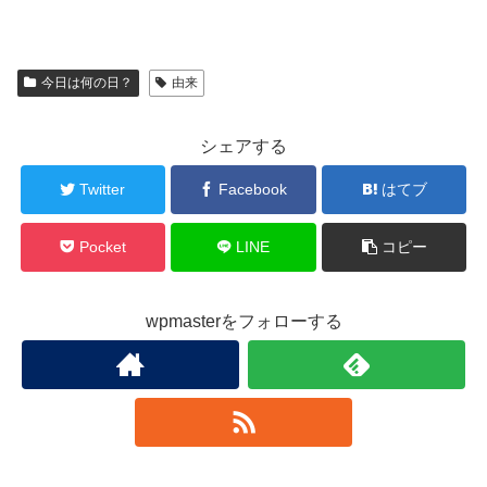
今日は何の日？
由来
シェアする
Twitter
Facebook
はてブ
Pocket
LINE
コピー
wpmasterをフォローする