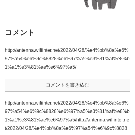
コメント
http://antenna.wifiinter.net/2022/04/28/%e4%bb%8a%e6%
97%a54%e6%9c%8828%e6%97%a5%e3%81%af%e8%b
1%a1%e3%81%ae%e6%97%a5/
コメントを書き込む
http://antenna.wifiinter.net/2022/04/28/%e4%bb%8a%e6%
97%a54%e6%9c%8828%e6%97%a5%e3%81%af%e8%b
1%a1%e3%81%ae%e6%97%a5/http://antenna.wifiinter.ne
t/2022/04/28/%e4%bb%8a%e6%97%a54%e6%9c%8828