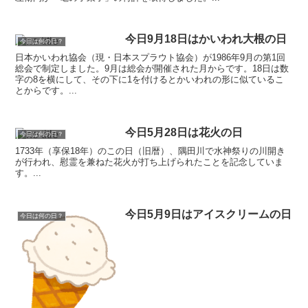
今日9月18日はかいわれ大根の日
今日は何の日？
日本かいわれ協会（現・日本スプラウト協会）が1986年9月の第1回
総会で制定しました。9月は総会が開催された月からです。18日は数
字の8を横にして、その下に1を付けるとかいわれの形に似ているこ
とからです。...
今日5月28日は花火の日
今日は何の日？
1733年（享保18年）のこの日（旧暦）、隅田川で水神祭りの川開き
が行われ、慰霊を兼ねた花火が打ち上げられたことを記念していま
す。...
今日5月9日はアイスクリームの日
今日は何の日？