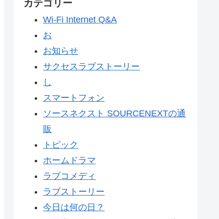
カテゴリー
Wi-Fi Internet Q&A
お
お知らせ
サクセスラブストーリー
し
スマートフォン
ソースネクスト SOURCENEXTの通
販
トピック
ホームドラマ
ラブコメディ
ラブストーリー
今日は何の日？