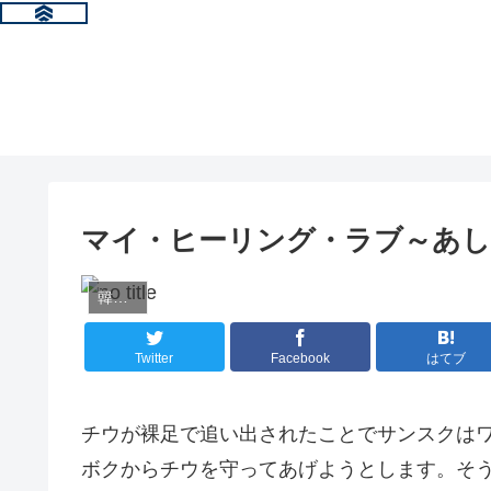
マイ・ヒーリング・ラブ～あし
韓国ドラマ情報
Twitter
Facebook
はてブ
チウが裸足で追い出されたことでサンスクは
ボクからチウを守ってあげようとします。そ