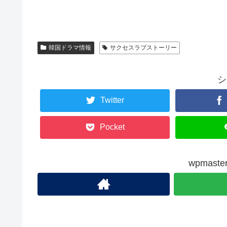
韓国ドラマ情報
サクセスラブストーリー
シ
Twitter
Pocket
wpmas