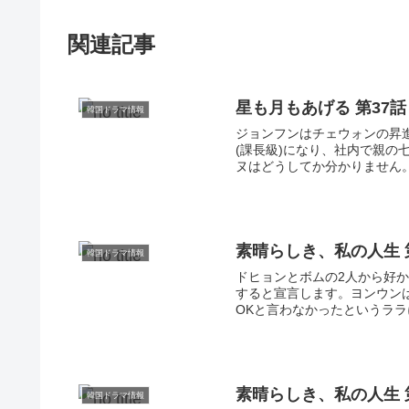
関連記事
星も月もあげる 第37話
韓国ドラマ情報
ジョンフンはチェウォンの昇
(課長級)になり、社内で親
ヌはどうしてか分かりません。.
素晴らしき、私の人生 
韓国ドラマ情報
ドヒョンとボムの2人から好
すると宣言します。ヨンウン
OKと言わなかったというララ
素晴らしき、私の人生 
韓国ドラマ情報