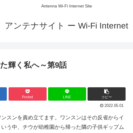
Antenna Wi-Fi Internet Site
アンテナサイト ー Wi-Fi Internet
た輝く私へ～第9話
Pocket
LINE
コピー
2022.05.01
ワンスンを責め立てます。ワンスンはその反省からイ
ういう中、チウが幼稚園から帰った隣の子供ギップム