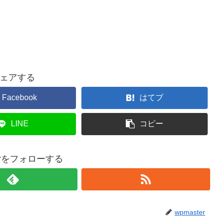
ェアする
Facebook
はてブ
LINE
コピー
terをフォローする
wpmaster