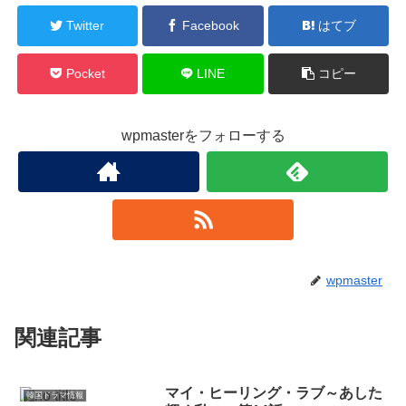
Twitter
Facebook
はてブ
Pocket
LINE
コピー
wpmasterをフォローする
wpmaster
関連記事
マイ・ヒーリング・ラブ～あした
韓国ドラマ情報