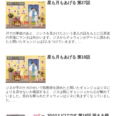
星も月もあげる 第27話
韓国ドラマ情報
川での事故のあと、ジンスを見かけたという老人の話をもとに江原道
の市場にマンホは向かいます。ジヌからチェウォンがデートに誘われ
たと聞いたギョンジュは2人をつけていきます。...
星も月もあげる 第18話
韓国ドラマ情報
ジヌが手のケガのせいで助教授を諦めたと聞いたギョンジュはジヌに
よりを戻せないか確認すると、ジヌは既にギョンジュから心が離れて
いました。告白を断られたチェウォンはジヌに気まずくなっていまし
た。...
30だけど17です 第16話 深まる想