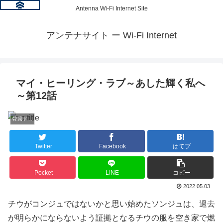
Antenna Wi-Fi Internet Site
アンテナサイト ー Wi-Fi Internet
マイ・ヒーリング・ラブ～あした輝く私へ
～第12話
韓国ドラマ情報
Twitter
Facebook
はてブ
Pocket
LINE
コピー
2022.05.03
チウがコンジュではないかと思い始めたソンジュは、過去
が明らかにならないよう証拠となるチウの服を空き家で燃