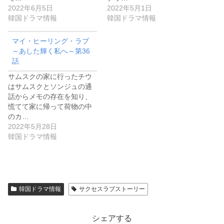
2022年6月5日
2022年5月1日
韓国ドラマ情報
韓国ドラマ情報
マイ・ヒーリング・ラブ
～あした輝く私へ～第36
話
サムスクの家に行ったチウ
はサムスクとソンジュの通
話からメモの存在を知り、
慌てて家に帰って荷物の中
のカ…
2022年5月28日
韓国ドラマ情報
韓国ドラマ情報
サクセスラブストーリー
シェアする