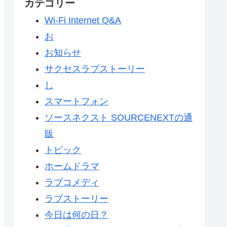
カテゴリー
Wi-Fi Internet Q&A
お
お知らせ
サクセスラブストーリー
し
スマートフォン
ソースネクスト SOURCENEXTの通
販
トピック
ホームドラマ
ラブコメディ
ラブストーリー
今日は何の日？