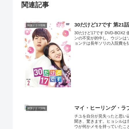
関連記事
30だけど17です 第2
韓国ドラマ情報
30だけど17です DVD-BOX2
ンの不安が的中し、ウジンは
ョンテは長年ソリの入院費を払い
マイ・ヒーリング・ラ
韓国ドラマ情報
チユを自分が見失ったと思い
聞き、驚きます。ヒョシルは
ウが何かメモを持っていたこと