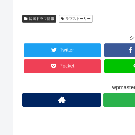
韓国ドラマ情報
ラブストーリー
シ
Twitter
Pocket
wpmas