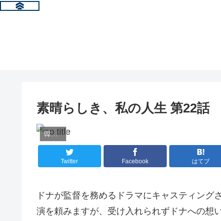
素晴らしき、私の人生 第22話
韓国ドラマ情報
Twitter
Facebook
はてブ
ドナが監督を務めるドラマにキャスティング
演を頼みますが、受け入れられずドナへの想