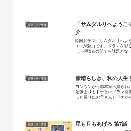
「サムダルリへようこ
韓国ドラマ情報
介
韓国ドラマ「サムダルリへよ
リーが魅力です。ドラマを彩
し、視聴者の間でも話題となっ
素晴らしき、私の人生 
韓国ドラマ情報
ヨンウンから脚本家へ贈られ
治療よりもドナとのドラマ撮
った通りにお母さんとドナから
星も月もあげる 第7話
韓国ドラマ情報