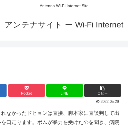
Antenna Wi-Fi Internet Site
アンテナサイト ー Wi-Fi Internet
Pocket
LINE
コピー
2022.05.29
されなかったドヒョンは直接、脚本家に直談判して出
いを口走ります。ボムが暴力を受けたのを聞き、病院