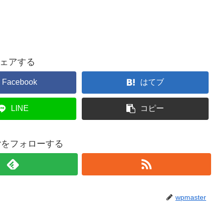
ェアする
Facebook
はてブ
LINE
コピー
terをフォローする
wpmaster