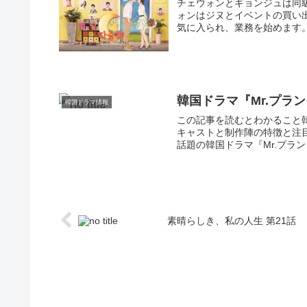
チェウォンとギョンジュは同
ォンはジヌとイベントの買い
気に入られ、業務を始めます。.
韓国ドラマ『Mr.プラ
韓国ドラマ情報
この記事を読むとわかること韓
キャストと制作陣の特徴と注目
話題の韓国ドラマ『Mr.プラン
素晴らしき、私の人生 第21話