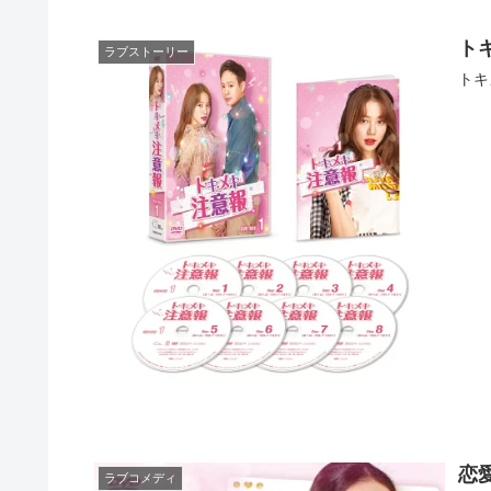
ト
ラブストーリー
トキ
恋
ラブコメディ