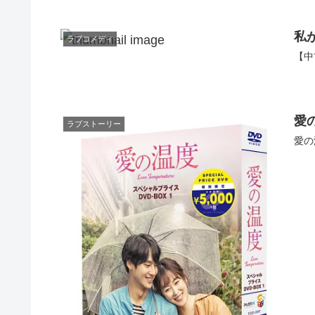
私
ラブコメディ
【中
愛
ラブストーリー
愛の