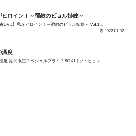
がヒロイン！～宿敵のビョル姉妹～
古DVD】私がヒロイン！～宿敵のビョル姉妹～ Vol.1...
2022.01.02
の温度
温度 期間限定スペシャルプライスBOX1 [ ソ・ヒョン...