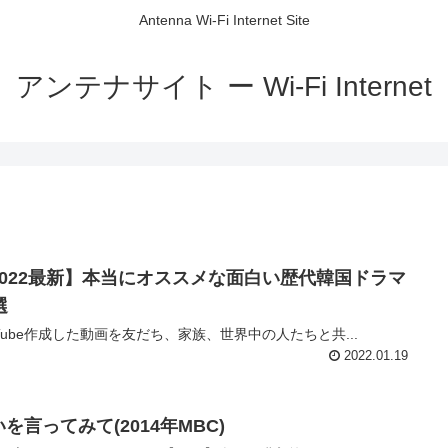
Antenna Wi-Fi Internet Site
アンテナサイト ー Wi-Fi Internet
2022最新】本当にオススメな面白い歴代韓国ドラマ
選
uTube作成した動画を友だち、家族、世界中の人たちと共...
2022.01.19
を言ってみて(2014年MBC)