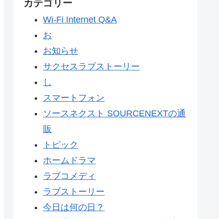
カテゴリー
Wi-Fi Internet Q&A
お
お知らせ
サクセスラブストーリー
し
スマートフォン
ソースネクスト SOURCENEXTの通
販
トピック
ホームドラマ
ラブコメディ
ラブストーリー
今日は何の日？