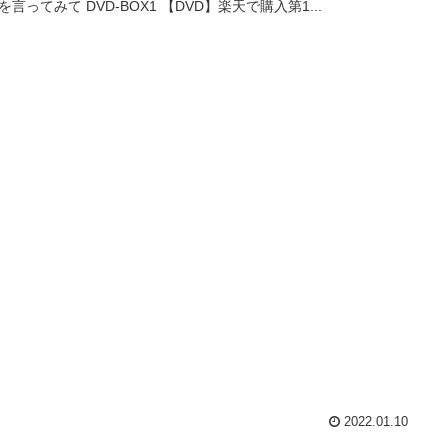
を言ってみて DVD-BOX1 【DVD】楽天で購入第1...
2022.01.10