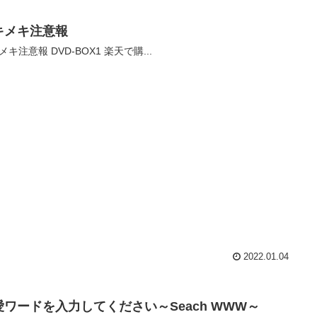
キメキ注意報
メキ注意報 DVD-BOX1 楽天で購...
2022.01.04
愛ワードを入力してください～Seach WWW～