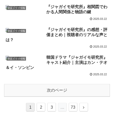
『ジャガイモ研究所』相関図でわ
韓国ドラマ情報
かる人間関係と物語の鍵
2025.03.22
『ジャガイモ研究所』の感想・評
韓国ドラマ情報
価まとめ｜視聴者のリアルな声と
は？
2025.03.22
韓国ドラマ『ジャガイモ研究所』
韓国ドラマ情報
キャスト紹介｜主演はカン・テオ
＆イ・ソンビン
2025.03.22
次のページ
1
2
3
…
73