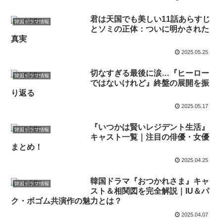
君は天国でも美しい11話あらすじ
韓国ドラマ情報
とソミの正体：ついに明かされた
真実
2025.05.25
切なすぎる最後に涙…『ヒーロー
韓国ドラマ情報
ではないけれど』終盤の展開を振
り返る
2025.05.17
『いつかは賢いレジデント生活』
韓国ドラマ情報
キャスト一覧｜注目の俳優・女優
まとめ！
2025.04.25
韓国ドラマ『おつかれさま』キャ
韓国ドラマ情報
スト＆相関図を完全解説｜IU＆パ
ク・ボゴム共演作の魅力とは？
2025.04.07