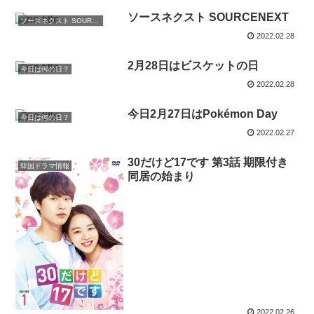
ソースネクスト SOURCENEXT
ソースネクスト SOURCENEXTの通販
2022.02.28
2月28日はビスケットの日
今日は何の日？
2022.02.28
今日2月27日はPokémon Day
今日は何の日？
2022.02.27
30だけど17です 第3話 期限付き
韓国ドラマ情報
同居の始まり
2022.02.26