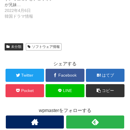
が兄妹…
2022年4月6日
韓国ドラマ情報
未分類
ソフトウェア情報
シェアする
Twitter
Facebook
はてブ
Pocket
LINE
コピー
wpmasterをフォローする