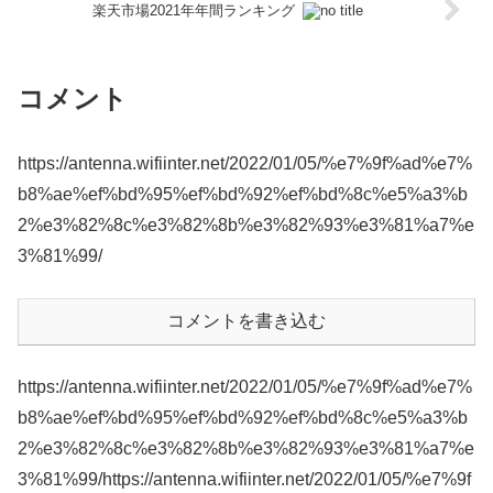
楽天市場2021年年間ランキング
コメント
https://antenna.wifiinter.net/2022/01/05/%e7%9f%ad%e7%
b8%ae%ef%bd%95%ef%bd%92%ef%bd%8c%e5%a3%b
2%e3%82%8c%e3%82%8b%e3%82%93%e3%81%a7%e
3%81%99/
コメントを書き込む
https://antenna.wifiinter.net/2022/01/05/%e7%9f%ad%e7%
b8%ae%ef%bd%95%ef%bd%92%ef%bd%8c%e5%a3%b
2%e3%82%8c%e3%82%8b%e3%82%93%e3%81%a7%e
3%81%99/https://antenna.wifiinter.net/2022/01/05/%e7%9f