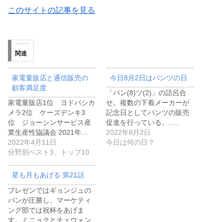
このサイトの記事を見る
関連
家電量販店と通信販売の
今日8月2日はパンツの日
顧客満足度
「パン(8)ツ(2)」の語呂合
家電量販店1位 ヨドバシカ
せ。複数の下着メーカーが
メラ2位 ケーズデンキ3
記念日としてパンツの販売
位 ジョーシンサービス産
促進を行っている。..…
業生産性協議会 2021年…
2022年8月2日
2022年4月11日
今日は何の日？
分野別ベスト3、トップ10
星も月もあげる 第21話
プレゼンではギョンジュの
パンが圧勝し、マーケティ
ング部では祝杯をあげま
す。ミニョクとチェウォン