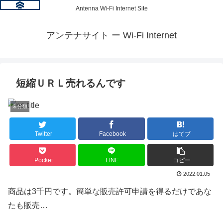
Antenna Wi-Fi Internet Site
アンテナサイト ー Wi-Fi Internet
短縮ＵＲＬ売れるんです
未分類
Twitter
Facebook
はてブ
Pocket
LINE
コピー
2022.01.05
商品は3千円です。簡単な販売許可申請を得るだけであな
たも販売…