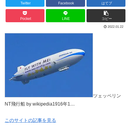
Twitter
Facebook
はてブ
Pocket
LINE
コピー
2022.01.22
ツェッペリン
NT飛行船 by wikipedia1916年1…
このサイトの記事を見る