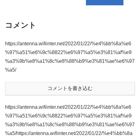
コメント
https://antenna.wifiinter.net/2022/01/22/%e4%bb%8a%e6
%97%a51%e6%9c%8822%e6%97%a5%e3%81%af%e9
%a3%9b%e8%a1%8c%e8%88%b9%e3%81%ae%e6%97
%a5/
コメントを書き込む
https://antenna.wifiinter.net/2022/01/22/%e4%bb%8a%e6
%97%a51%e6%9c%8822%e6%97%a5%e3%81%af%e9
%a3%9b%e8%a1%8c%e8%88%b9%e3%81%ae%e6%97
%a5/https://antenna.wifiinter.net/2022/01/22/%e4%bb%8a