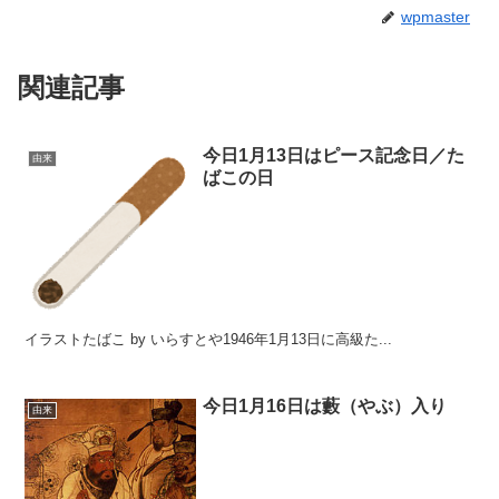
wpmaster
関連記事
今日1月13日はピース記念日／た
由来
ばこの日
イラストたばこ by いらすとや1946年1月13日に高級た...
今日1月16日は藪（やぶ）入り
由来