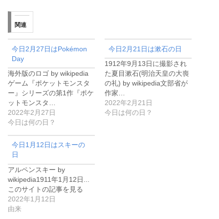
関連
今日2月27日はPokémon
今日2月21日は漱石の日
Day
1912年9月13日に撮影され
海外版のロゴ by wikipedia
た夏目漱石(明治天皇の大喪
ゲーム『ポケットモンスタ
の礼) by wikipedia文部省が
ー』シリーズの第1作『ポケ
作家…
ットモンスタ…
2022年2月21日
2022年2月27日
今日は何の日？
今日は何の日？
今日1月12日はスキーの
日
アルペンスキー by
wikipedia1911年1月12日...
このサイトの記事を見る
2022年1月12日
由来