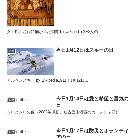
安土桃山時代に描かれた閻魔 by wikipedia奉公人の...
今日1月12日はスキーの日
由来
アルペンスキー by wikipedia1911年1月12日...
今日1月14日は愛と希望と勇気の
由来
日
タロとジロの像（2009年撮影、名古屋市港区のガーデンふ頭）...
今日1月17日は防災とボランティ
由来
アの日