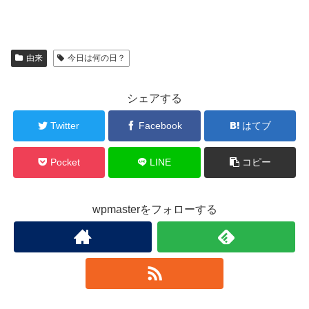
由来
今日は何の日？
シェアする
Twitter
Facebook
はてブ
Pocket
LINE
コピー
wpmasterをフォローする