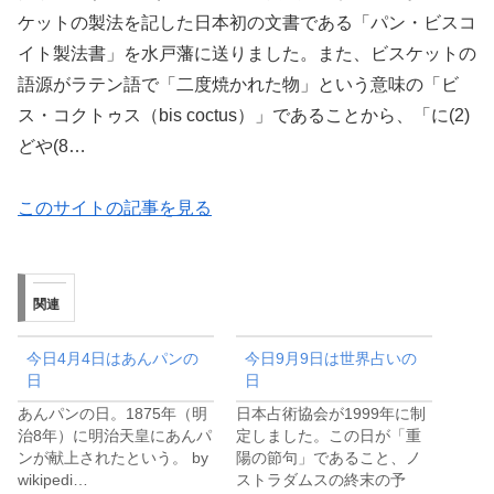
ケットの製法を記した日本初の文書である「パン・ビスコ
イト製法書」を水戸藩に送りました。また、ビスケットの
語源がラテン語で「二度焼かれた物」という意味の「ビ
ス・コクトゥス（bis coctus）」であることから、「に(2)
どや(8…
このサイトの記事を見る
関連
今日4月4日はあんパンの
今日9月9日は世界占いの
日
日
あんパンの日。1875年（明
日本占術協会が1999年に制
治8年）に明治天皇にあんパ
定しました。この日が「重
ンが献上されたという。 by
陽の節句」であること、ノ
wikipedi…
ストラダムスの終末の予