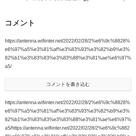
コメント
https://antenna.wifiinter.net/2022/02/28/2%e6%9c%8828%
e6%97%a5%e3%81%af%e3%83%93%e3%82%b9%e3%
82%b1%e3%83%83%e3%83%88%e3%81%ae%e6%97%
a5/
コメントを書き込む
https://antenna.wifiinter.net/2022/02/28/2%e6%9c%8828%
e6%97%a5%e3%81%af%e3%83%93%e3%82%b9%e3%
82%b1%e3%83%83%e3%83%88%e3%81%ae%e6%97%
a5/https://antenna.wifiinter.net/2022/02/28/2%e6%9c%882