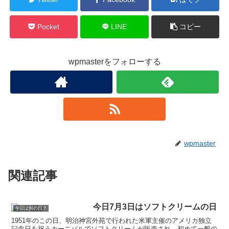
Pocket
LINE
コピー
wpmasterをフォローする
wpmaster
関連記事
今日7月3日はソフトクリームの日
今日は何の日？
1951年のこの日、明治神宮外苑で行われた米軍主催のアメリカ独立
記念日を祝うカーニバルでソフトクリームが販売され、初めて一般の