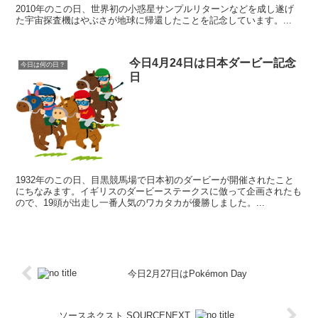
2010年のこの日、世界初の小惑星サンプルリターンなどを成し遂げ
た宇宙探査機はやぶさが地球に帰還したことを記念しています。...
今日4月24日は日本ダービー記念
今日は何の日？
日
1932年のこの日、目黒競馬場で日本初のダービーが開催されたこと
にちなみます。イギリスのダービーステークスに倣って企画されたも
ので、19頭が出走し一番人気のワカタカが優勝しました。...
今日2月27日はPokémon Day
ソースネクスト SOURCENEXT