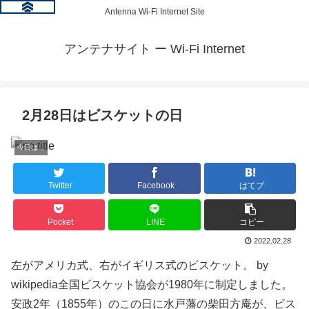
Antenna Wi-Fi Internet Site
アンテナサイト ー Wi-Fi Internet
2月28日はビスケットの日
今日は何の日？
Twitter
Facebook
はてブ
Pocket
LINE
コピー
2022.02.28
左がアメリカ式、右がイギリス式のビスケット。 by
wikipedia全国ビスケット協会が1980年に制定しました。
安政2年（1855年）のこの日に水戸藩の柴田方庵が、ビス