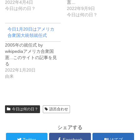
2022年4月4日
言…
今日は何の日？
2022年9月9日
今日は何の日？
今日1月20日はアメリカ
合衆国大統領就任式
2005年の就任式 by
wikipediaアメリカ合衆国
憲...このサイトの記事を見
る
2022年1月20日
由来
今日は何の日？
語呂合わせ
シェアする
Twitter
Facebook
はてブ