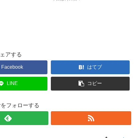
ェアする
Facebook
はてブ
LINE
コピー
terをフォローする