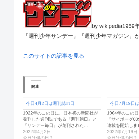
by wikiped
『週刊少年サンデー』『週刊少年マガジン』
このサイトの記事を見る
関連
今日4月2日は週刊誌の日
今日7月19日
1922年のこの日に、日本初の新聞社が
1964年のこの
発刊した週刊誌である『週刊朝日』と
『サイボーグ0
『サンデー毎日』が創刊された…
連載を開始しま
2022年4月2日
2022年7月19日
今日は何の日？
今日は何の日？