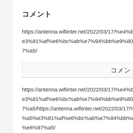
コメント
https://antenna.wifiinter.net/2022/03/
e3%81%af%e6%bc%ab%e7%94%bb%e9%8
7%a5/
コメン
https://antenna.wifiinter.net/2022/03/
e3%81%af%e6%bc%ab%e7%94%bb%e9%8
7%a5/https://antenna.wifiinter.net/202
%a5%e3%81%af%e6%bc%ab%e7%94%bb%
%e6%97%a5/