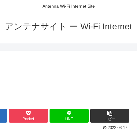
Antenna Wi-Fi Internet Site
アンテナサイト ー Wi-Fi Internet
Pocket
LINE
コピー
2022.03.17