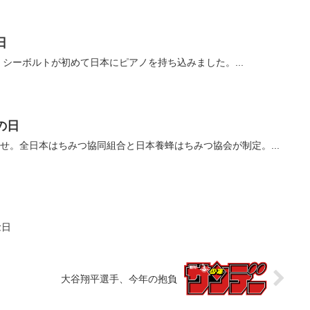
日
、シーボルトが初めて日本にピアノを持ち込みました。...
の日
合わせ。全日本はちみつ協同組合と日本養蜂はちみつ協会が制定。...
念日
大谷翔平選手、今年の抱負