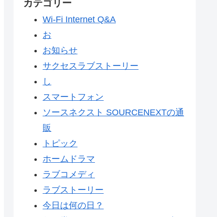
カテゴリー
Wi-Fi Internet Q&A
お
お知らせ
サクセスラブストーリー
し
スマートフォン
ソースネクスト SOURCENEXTの通
販
トピック
ホームドラマ
ラブコメディ
ラブストーリー
今日は何の日？