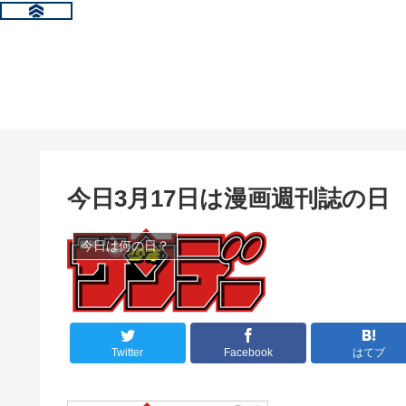
今日3月17日は漫画週刊誌の日
今日は何の日？
Twitter
Facebook
はてブ