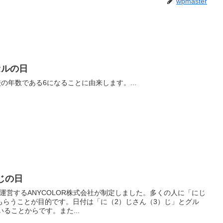
wpmaster
セルの日
の年数である6になることに由来します。...
じの日
んじ」を運営するANYCOLOR株式会社が制定しました。多くの人に「にじ
もらうことが目的です。日付は「に（2）じさん（3）じ」とグル
ることからです。また...