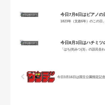
今日7月6日はピアノの
今日は何の日？
1823年（文政6年）のこの日
今日8月3日はハチミツ
今日は何の日？
「はち(8)みつ(3)」の語呂
今日3月16日は国立公園指定記