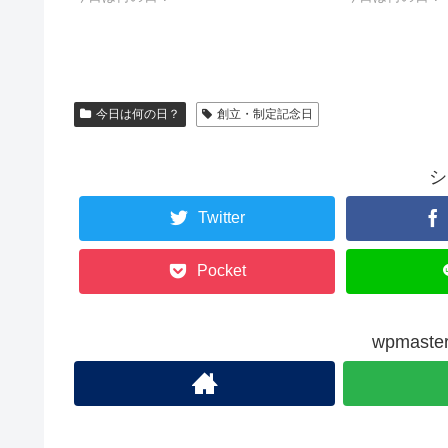
今日は何の日？
創立・制定記念日
シ
Twitter
Pocket
wpmas