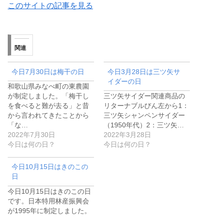
このサイトの記事を見る
関連
今日7月30日は梅干の日
今日3月28日は三ツ矢サ
イダーの日
和歌山県みなべ町の東農園
が制定しました。「梅干し
三ツ矢サイダー関連商品の
を食べると難が去る」と昔
リターナブルびん左から1：
から言われてきたことから
三ツ矢シャンペンサイダー
「な…
（1950年代）2：三ツ矢…
2022年7月30日
2022年3月28日
今日は何の日？
今日は何の日？
今日10月15日はきのこの
日
今日10月15日はきのこの日
です。日本特用林産振興会
が1995年に制定しました。