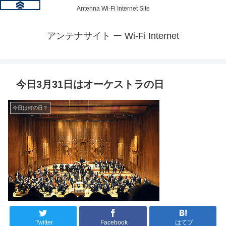
Antenna Wi-Fi Internet Site
アンテナサイト ー Wi-Fi Internet
今日3月31日はオーケストラの日
今日は何の日？
Twitter
Facebook
はてブ