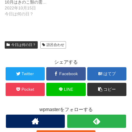
10月はきのこ類の需…
2022年10月15日
今日は何の日？
今日は何の日？
語呂合わせ
シェアする
Twitter
Facebook
はてブ
Pocket
LINE
コピー
wpmasterをフォローする