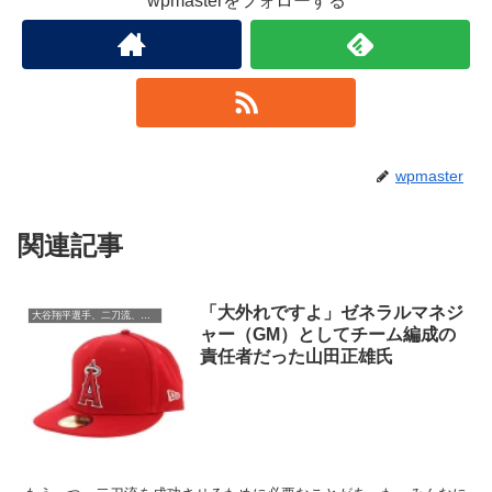
wpmasterをフォローする
wpmaster
関連記事
「大外れですよ」ゼネラルマネジ
大谷翔平選手、二刀流、MLB、成績、トピック
ャー（GM）としてチーム編成の
責任者だった山田正雄氏