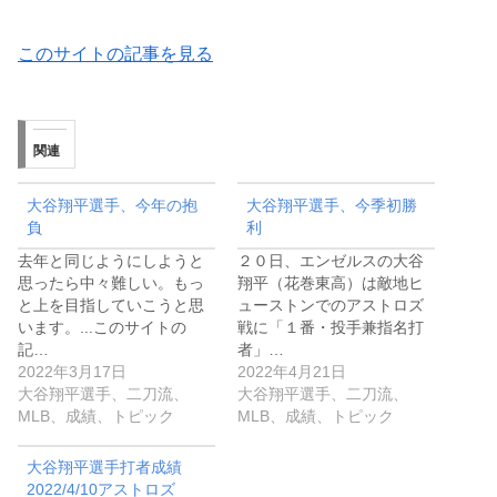
このサイトの記事を見る
関連
大谷翔平選手、今年の抱
大谷翔平選手、今季初勝
負
利
去年と同じようにしようと
２０日、エンゼルスの大谷
思ったら中々難しい。もっ
翔平（花巻東高）は敵地ヒ
と上を目指していこうと思
ューストンでのアストロズ
います。...このサイトの
戦に「１番・投手兼指名打
記…
者」…
2022年3月17日
2022年4月21日
大谷翔平選手、二刀流、
大谷翔平選手、二刀流、
MLB、成績、トピック
MLB、成績、トピック
大谷翔平選手打者成績
2022/4/10アストロズ