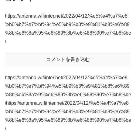
https://antenna.wifiinter.net/2022/04/12/%e5%a4%a7%e8
%b0%b7%e7%bf%94%e5%b9%b3%e9%81%b8%e6%89
%8b%e6%8a%95%e6%89%8b%e6%88%90%e7%b8%be
/
コメントを書き込む
https://antenna.wifiinter.net/2022/04/12/%e5%a4%a7%e8
%b0%b7%e7%bf%94%e5%b9%b3%e9%81%b8%e6%89
%8b%e6%8a%95%e6%89%8b%e6%88%90%e7%b8%be
/https://antenna.wifiinter.net/2022/04/12/%e5%a4%a7%e8
%b0%b7%e7%bf%94%e5%b9%b3%e9%81%b8%e6%89
%8b%e6%8a%95%e6%89%8b%e6%88%90%e7%b8%be
/