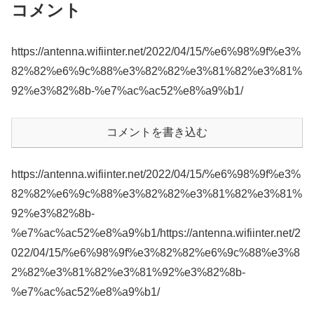
コメント
https://antenna.wifiinter.net/2022/04/15/%e6%98%9f%e3%
82%82%e6%9c%88%e3%82%82%e3%81%82%e3%81%
92%e3%82%8b-%e7%ac%ac52%e8%a9%b1/
コメントを書き込む
https://antenna.wifiinter.net/2022/04/15/%e6%98%9f%e3%
82%82%e6%9c%88%e3%82%82%e3%81%82%e3%81%
92%e3%82%8b-
%e7%ac%ac52%e8%a9%b1/https://antenna.wifiinter.net/2
022/04/15/%e6%98%9f%e3%82%82%e6%9c%88%e3%8
2%82%e3%81%82%e3%81%92%e3%82%8b-
%e7%ac%ac52%e8%a9%b1/