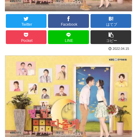
Twitter
Facebook
はてブ
Pocket
LINE
コピー
2022.04.15