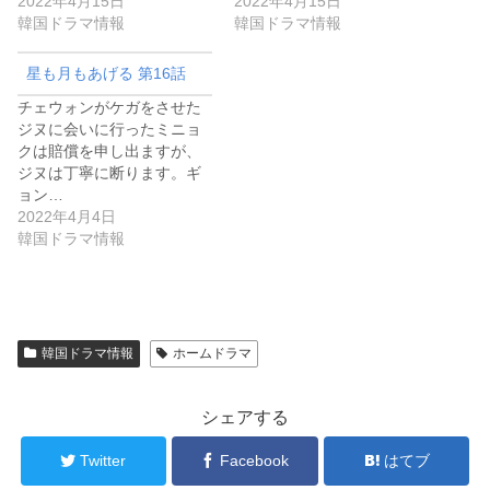
2022年4月15日
2022年4月15日
韓国ドラマ情報
韓国ドラマ情報
星も月もあげる 第16話
チェウォンがケガをさせた
ジヌに会いに行ったミニョ
クは賠償を申し出ますが、
ジヌは丁寧に断ります。ギ
ョン…
2022年4月4日
韓国ドラマ情報
韓国ドラマ情報
ホームドラマ
シェアする
Twitter
Facebook
はてブ