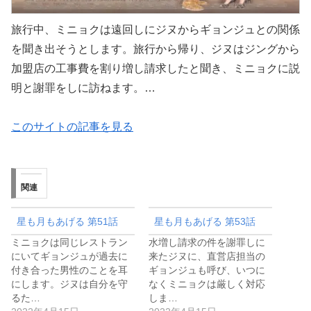
旅行中、ミニョクは遠回しにジヌからギョンジュとの関係
を聞き出そうとします。旅行から帰り、ジヌはジングから
加盟店の工事費を割り増し請求したと聞き、ミニョクに説
明と謝罪をしに訪ねます。…
このサイトの記事を見る
関連
星も月もあげる 第51話
星も月もあげる 第53話
ミニョクは同じレストラン
水増し請求の件を謝罪しに
にいてギョンジュが過去に
来たジヌに、直営店担当の
付き合った男性のことを耳
ギョンジュも呼び、いつに
にします。ジヌは自分を守
なくミニョクは厳しく対応
るた…
しま…