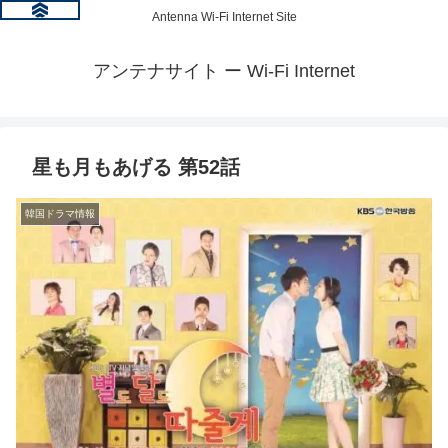
Antenna Wi-Fi Internet Site
アンテナサイト ー Wi-Fi Internet
星も月もあげる 第52話
韓国ドラマ情報