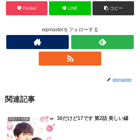
Pocket
LINE
コピー
wpmasterをフォローする
wpmaster
関連記事
30だけど17です 第2話 美しい縁
韓国ドラマ情報