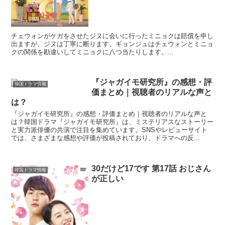
チェウォンがケガをさせたジヌに会いに行ったミニョクは賠償を申し
出ますが、ジヌは丁寧に断ります。ギョンジュはチェウォンとミニョ
クの関係を勘違いしてミニョクに八つ当たりします。...
『ジャガイモ研究所』の感想・評
韓国ドラマ情報
価まとめ｜視聴者のリアルな声と
は？
『ジャガイモ研究所』の感想・評価まとめ｜視聴者のリアルな声と
は？韓国ドラマ『ジャガイモ研究所』は、ミステリアスなストーリー
と実力派俳優の共演で注目を集めています。SNSやレビューサイト
では、さまざまな感想や評価が投稿されており、ドラマへの反...
30だけど17です 第17話 おじさん
韓国ドラマ情報
が正しい