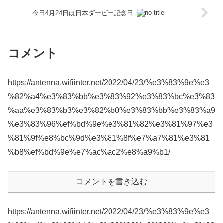
今日4月24日は日本ダービー記念日
コメント
https://antenna.wifiinter.net/2022/04/23/%e3%83%9e%e3
%82%a4%e3%83%bb%e3%83%92%e3%83%bc%e3%83
%aa%e3%83%b3%e3%82%b0%e3%83%bb%e3%83%a9
%e3%83%96%ef%bd%9e%e3%81%82%e3%81%97%e3
%81%9f%e8%bc%9d%e3%81%8f%e7%a7%81%e3%81
%b8%ef%bd%9e%e7%ac%ac2%e8%a9%b1/
コメントを書き込む
https://antenna.wifiinter.net/2022/04/23/%e3%83%9e%e3