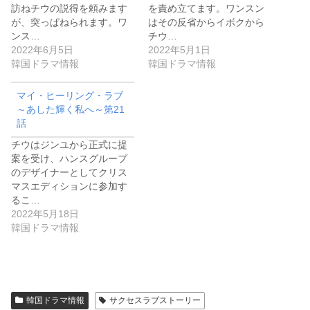
訪ねチウの説得を頼みます
を責め立てます。ワンスン
が、突っぱねられます。ワ
はその反省からイボクから
ンス…
チウ…
2022年6月5日
2022年5月1日
韓国ドラマ情報
韓国ドラマ情報
マイ・ヒーリング・ラブ
～あした輝く私へ～第21
話
チウはジンユから正式に提
案を受け、ハンスグループ
のデザイナーとしてクリス
マスエディションに参加す
るこ…
2022年5月18日
韓国ドラマ情報
韓国ドラマ情報
サクセスラブストーリー