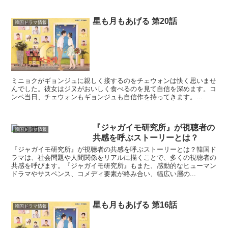
星も月もあげる 第20話
韓国ドラマ情報
ミニョクがギョンジュに親しく接するのをチェウォンは快く思いませ
んでした。彼女はジヌがおいしく食べるのを見て自信を深めます。コ
ンペ当日、チェウォンもギョンジュも自信作を持ってきます。...
『ジャガイモ研究所』が視聴者の
韓国ドラマ情報
共感を呼ぶストーリーとは？
『ジャガイモ研究所』が視聴者の共感を呼ぶストーリーとは？韓国ド
ラマは、社会問題や人間関係をリアルに描くことで、多くの視聴者の
共感を呼びます。『ジャガイモ研究所』もまた、感動的なヒューマン
ドラマやサスペンス、コメディ要素が絡み合い、幅広い層の...
星も月もあげる 第16話
韓国ドラマ情報