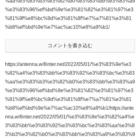
%aa%e3%83%b3%e3%82%b0%e3%83%bb%e3%83%a9
%e3%83%96%ef%bd%9e%e3%81%82%e3%81%97%e3
%81%9f%e8%bc%9d%e3%81%8f%e7%a7%81%e3%81
%b8%ef%bd%9e%e7%ac%ac10%e8%a9%b1/
コメントを書き込む
https://antenna.wifiinter.net/2022/05/01/%e3%83%9e%e3
%82%a4%e3%83%bb%e3%83%92%e3%83%bc%e3%83
%aa%e3%83%b3%e3%82%b0%e3%83%bb%e3%83%a9
%e3%83%96%ef%bd%9e%e3%81%82%e3%81%97%e3
%81%9f%e8%bc%9d%e3%81%8f%e7%a7%81%e3%81
%b8%ef%bd%9e%e7%ac%ac10%e8%a9%b1/https://ante
nna.wifiinter.net/2022/05/01/%e3%83%9e%e3%82%a4%e
3%83%bb%e3%83%92%e3%83%bc%e3%83%aa%e3%8
3%b3%e3%82%b0%e3%83%bb%e3%83%a9%e3%83%9