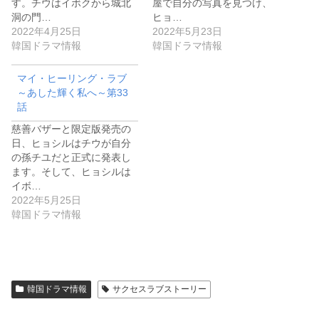
す。チウはイボクから城北
屋で自分の写真を見つけ、
洞の門…
ヒョ…
2022年4月25日
2022年5月23日
韓国ドラマ情報
韓国ドラマ情報
マイ・ヒーリング・ラブ
～あした輝く私へ～第33
話
慈善バザーと限定版発売の
日、ヒョシルはチウが自分
の孫チユだと正式に発表し
ます。そして、ヒョシルは
イボ…
2022年5月25日
韓国ドラマ情報
韓国ドラマ情報
サクセスラブストーリー