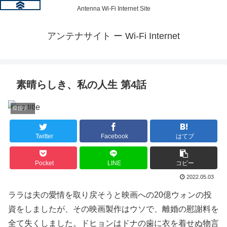
Antenna Wi-Fi Internet Site
アンテナサイト ー Wi-Fi Internet
素晴らしき、私の人生 第4話
韓国ドラマ情報
Twitter
Facebook
はてブ
Pocket
LINE
コピー
2022.05.03
ララは夫の愛情を取り戻そうと映画への20億ウォンの投
資をしましたが、その映画製作はウソで、離婚の慰謝料を
全て失くしました。ドヒョンはドナの歯に衣を着せぬ物言