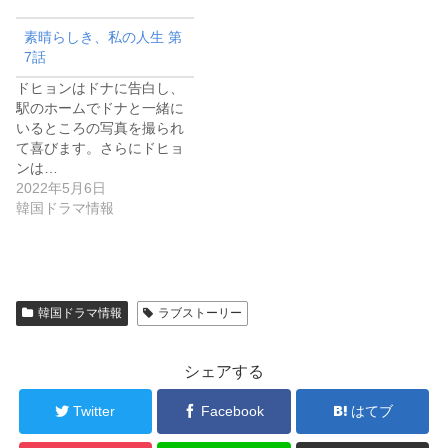
素晴らしき、私の人生 第
7話
ドヒョンはドナに告白し、
駅のホームでドナと一緒に
いるところの写真を撮られ
て喜びます。さらにドヒョ
ンは…
2022年5月6日
韓国ドラマ情報
韓国ドラマ情報
ラブストーリー
シェアする
Twitter
Facebook
はてブ