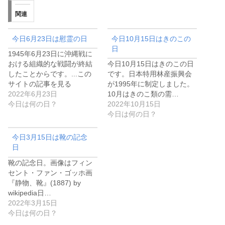
関連
今日6月23日は慰霊の日
今日10月15日はきのこの
日
1945年6月23日に沖縄戦に
おける組織的な戦闘が終結
今日10月15日はきのこの日
したことからです。...この
です。日本特用林産振興会
サイトの記事を見る
が1995年に制定しました。
2022年6月23日
10月はきのこ類の需…
今日は何の日？
2022年10月15日
今日は何の日？
今日3月15日は靴の記念
日
靴の記念日。画像はフィン
セント・ファン・ゴッホ画
『静物、靴』(1887) by
wikipedia日…
2022年3月15日
今日は何の日？