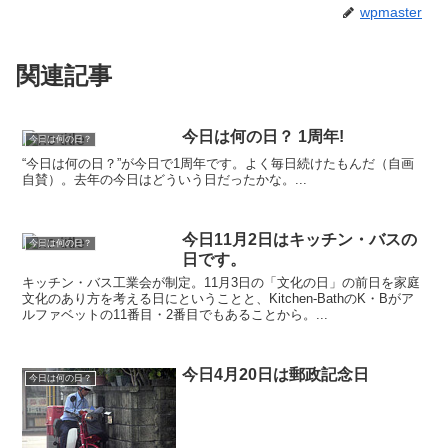
wpmaster
関連記事
今日は何の日？ 1周年!
今日は何の日？
“今日は何の日？”が今日で1周年です。よく毎日続けたもんだ（自画
自賛）。去年の今日はどういう日だったかな。...
今日11月2日はキッチン・バスの
今日は何の日？
日です。
キッチン・バス工業会が制定。11月3日の「文化の日」の前日を家庭
文化のあり方を考える日にということと、Kitchen-BathのK・Bがア
ルファベットの11番目・2番目でもあることから。...
今日4月20日は郵政記念日
今日は何の日？