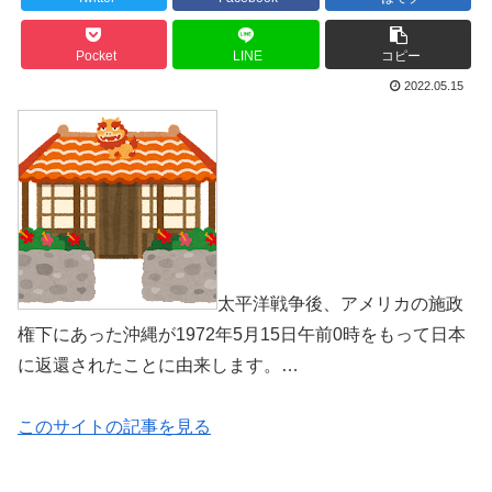
Pocket
LINE
コピー
2022.05.15
太平洋戦争後、アメリカの施政
権下にあった沖縄が1972年5月15日午前0時をもって日本
に返還されたことに由来します。…
このサイトの記事を見る