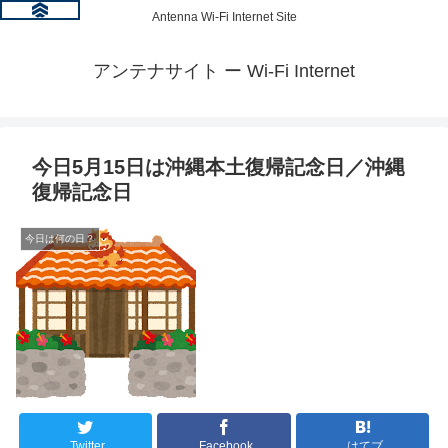
Antenna Wi-Fi Internet Site
アンテナサイト ー Wi-Fi Internet
今日5月15日は沖縄本土復帰記念日／沖縄
復帰記念日
今日は何の日？
Twitter
Facebook
はてブ