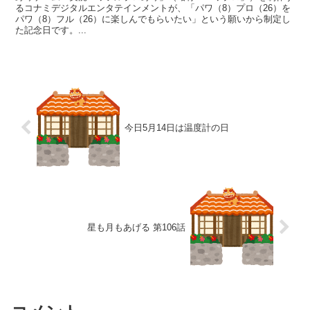
るコナミデジタルエンタテインメントが、「パワ（8）プロ（26）を
パワ（8）フル（26）に楽しんでもらいたい」という願いから制定し
た記念日です。...
今日5月14日は温度計の日
星も月もあげる 第106話