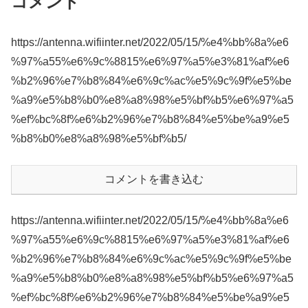
コメント
https://antenna.wifiinter.net/2022/05/15/%e4%bb%8a%e6
%97%a55%e6%9c%8815%e6%97%a5%e3%81%af%e6
%b2%96%e7%b8%84%e6%9c%ac%e5%9c%9f%e5%be
%a9%e5%b8%b0%e8%a8%98%e5%bf%b5%e6%97%a5
%ef%bc%8f%e6%b2%96%e7%b8%84%e5%be%a9%e5
%b8%b0%e8%a8%98%e5%bf%b5/
コメントを書き込む
https://antenna.wifiinter.net/2022/05/15/%e4%bb%8a%e6
%97%a55%e6%9c%8815%e6%97%a5%e3%81%af%e6
%b2%96%e7%b8%84%e6%9c%ac%e5%9c%9f%e5%be
%a9%e5%b8%b0%e8%a8%98%e5%bf%b5%e6%97%a5
%ef%bc%8f%e6%b2%96%e7%b8%84%e5%be%a9%e5