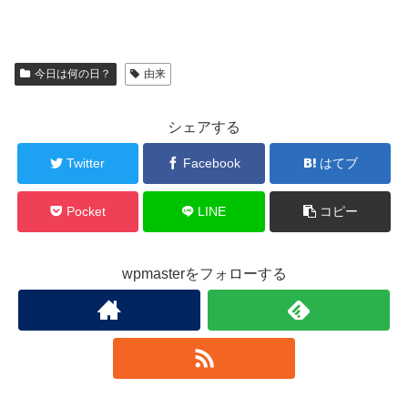
今日は何の日？
由来
シェアする
Twitter
Facebook
はてブ
Pocket
LINE
コピー
wpmasterをフォローする