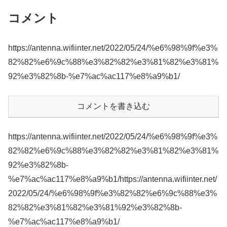
コメント
https://antenna.wifiinter.net/2022/05/24/%e6%98%9f%e3%
82%82%e6%9c%88%e3%82%82%e3%81%82%e3%81%
92%e3%82%8b-%e7%ac%ac117%e8%a9%b1/
コメントを書き込む
https://antenna.wifiinter.net/2022/05/24/%e6%98%9f%e3%
82%82%e6%9c%88%e3%82%82%e3%81%82%e3%81%
92%e3%82%8b-
%e7%ac%ac117%e8%a9%b1/https://antenna.wifiinter.net/
2022/05/24/%e6%98%9f%e3%82%82%e6%9c%88%e3%
82%82%e3%81%82%e3%81%92%e3%82%8b-
%e7%ac%ac117%e8%a9%b1/