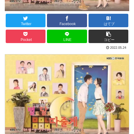
Twitter
Facebook
はてブ
Pocket
LINE
コピー
2022.05.24