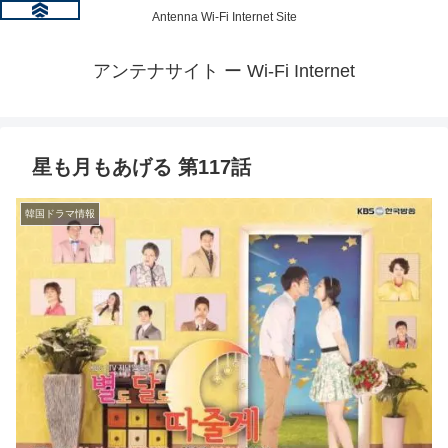
Antenna Wi-Fi Internet Site
アンテナサイト ー Wi-Fi Internet
星も月もあげる 第117話
韓国ドラマ情報