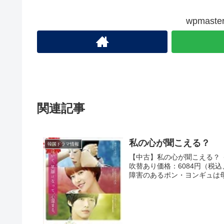
wpmas
関連記事
私の心が聞こえる？
韓国ドラマ情報
【中古】私の心が聞こえる？ 
吹替あり価格：6084円（税込、送
障害のあるポン・ヨンギュは母