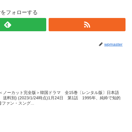
terをフォローする
wpmaster
＜ノーカット完全版＞韓国ドラマ 全15巻〔レンタル版〕日本語
料別) (2023/1/24時点)1月24日 第1話 1995年、純粋で知的
ファン・スング...