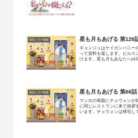
星も月もあげる 第126
韓国ドラマ情報
ギョンジュはケイカンパニー
って資料を返します。ピルス
けます。星も月もあなたへ(43枚
星も月もあげる 第66話
韓国ドラマ情報
マンホの母親にチェウォンが
に同じレストランに来て挨拶
います。チェウォンは帰宅して