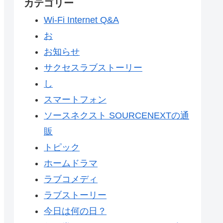
カテゴリー
Wi-Fi Internet Q&A
お
お知らせ
サクセスラブストーリー
し
スマートフォン
ソースネクスト SOURCENEXTの通
販
トピック
ホームドラマ
ラブコメディ
ラブストーリー
今日は何の日？