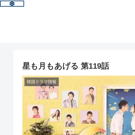
星も月もあげる 第119話
韓国ドラマ情報