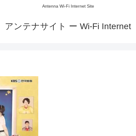
Antenna Wi-Fi Internet Site
アンテナサイト ー Wi-Fi Internet