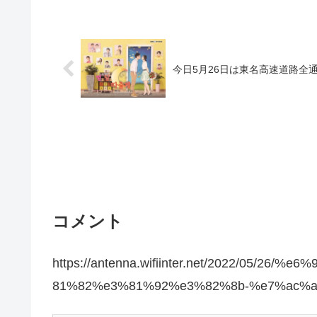
今日5月26日は東名高速道路全
コメント
https://antenna.wifiinter.net/2022/05/
81%82%e3%81%92%e3%82%8b-%e7%ac%a