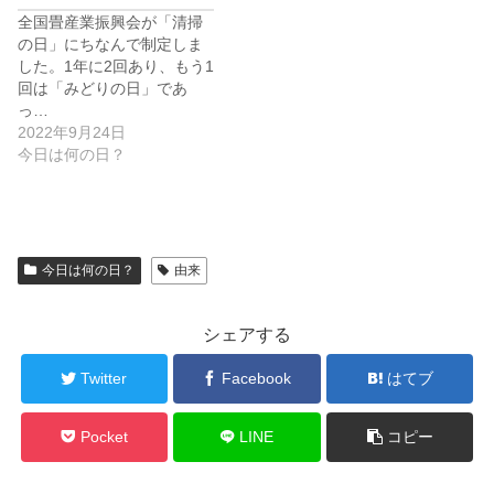
全国畳産業振興会が「清掃
の日」にちなんで制定しま
した。1年に2回あり、もう1
回は「みどりの日」であ
っ…
2022年9月24日
今日は何の日？
今日は何の日？
由来
シェアする
Twitter
Facebook
はてブ
Pocket
LINE
コピー