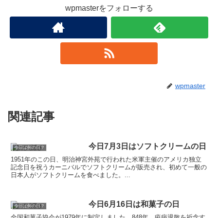
wpmasterをフォローする
wpmaster
関連記事
今日7月3日はソフトクリームの日
今日は何の日？
1951年のこの日、明治神宮外苑で行われた米軍主催のアメリカ独立
記念日を祝うカーニバルでソフトクリームが販売され、初めて一般の
日本人がソフトクリームを食べました。...
今日6月16日は和菓子の日
今日は何の日？
全国和菓子協会が1979年に制定しました。848年、疫病退散を祈念す