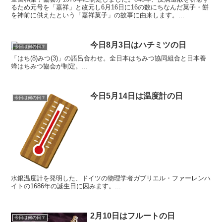
るため元号を「嘉祥」と改元し6月16日に16の数にちなんだ菓子・餅
を神前に供えたという「嘉祥菓子」の故事に由来します。...
今日8月3日はハチミツの日
今日は何の日？
「はち(8)みつ(3)」の語呂合わせ。全日本はちみつ協同組合と日本養
蜂はちみつ協会が制定。...
今日5月14日は温度計の日
今日は何の日？
水銀温度計を発明した、ドイツの物理学者ガブリエル・ファーレンハ
イトの1686年の誕生日に因みます。...
2月10日はフルートの日
今日は何の日？