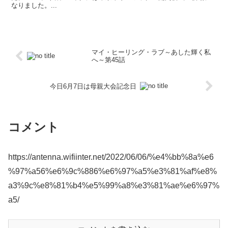
なりました。...
マイ・ヒーリング・ラブ～あした輝く私
へ～第45話
今日6月7日は母親大会記念日
コメント
https://antenna.wifiinter.net/2022/06/06/%e4%bb%8a%e6
%97%a56%e6%9c%886%e6%97%a5%e3%81%af%e8%
a3%9c%e8%81%b4%e5%99%a8%e3%81%ae%e6%97%
a5/