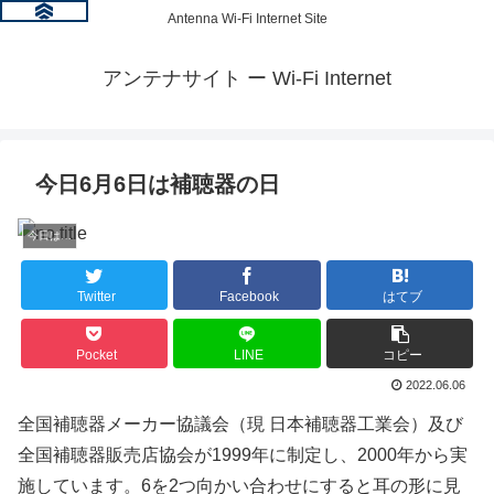
Antenna Wi-Fi Internet Site
アンテナサイト ー Wi-Fi Internet
今日6月6日は補聴器の日
今日は何の日？
Twitter
Facebook
はてブ
Pocket
LINE
コピー
2022.06.06
全国補聴器メーカー協議会（現 日本補聴器工業会）及び
全国補聴器販売店協会が1999年に制定し、2000年から実
施しています。6を2つ向かい合わせにすると耳の形に見