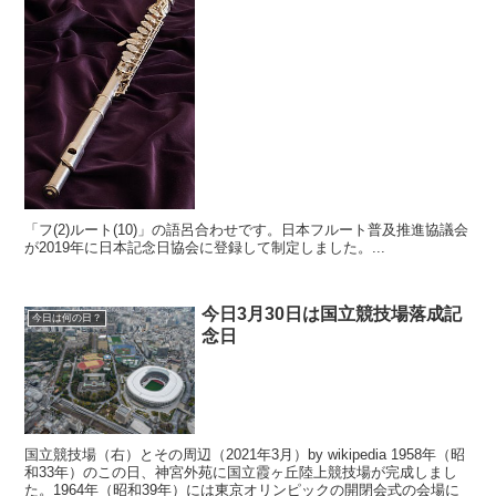
「フ(2)ルート(10)」の語呂合わせです。日本フルート普及推進協議会
が2019年に日本記念日協会に登録して制定しました。...
今日3月30日は国立競技場落成記
今日は何の日？
念日
国立競技場（右）とその周辺（2021年3月）by wikipedia 1958年（昭
和33年）のこの日、神宮外苑に国立霞ヶ丘陸上競技場が完成しまし
た。1964年（昭和39年）には東京オリンピックの開閉会式の会場に