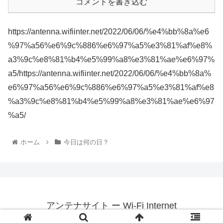
コメントを書き込む
https://antenna.wifiinter.net/2022/06/06/%e4%bb%8a%e6
%97%a56%e6%9c%886%e6%97%a5%e3%81%af%e8%
a3%9c%e8%81%b4%e5%99%a8%e3%81%ae%e6%97%
a5/https://antenna.wifiinter.net/2022/06/06/%e4%bb%8a%
e6%97%a56%e6%9c%886%e6%97%a5%e3%81%af%e8
%a3%9c%e8%81%b4%e5%99%a8%e3%81%ae%e6%97
%a5/
ホーム
今日は何の日？
アンテナサイト ー Wi-Fi Internet
© 2022 アンテナサイト ー Wi-Fi Internet.