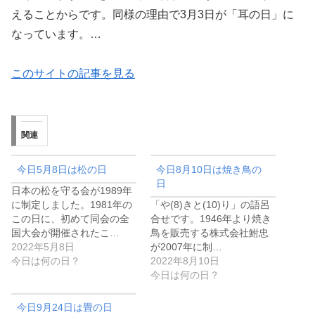
えることからです。同様の理由で3月3日が「耳の日」に
なっています。…
このサイトの記事を見る
関連
今日5月8日は松の日
今日8月10日は焼き鳥の
日
日本の松を守る会が1989年
に制定しました。1981年の
「や(8)きと(10)り」の語呂
この日に、初めて同会の全
合せです。1946年より焼き
国大会が開催されたこ…
鳥を販売する株式会社鮒忠
2022年5月8日
が2007年に制…
今日は何の日？
2022年8月10日
今日は何の日？
今日9月24日は畳の日