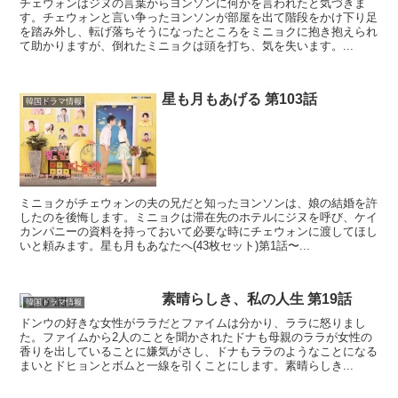
チェウォンはジヌの言葉からヨンソンに何かを言われたと気づきま
す。チェウォンと言い争ったヨンソンが部屋を出て階段をかけ下り足
を踏み外し、転げ落ちそうになったところをミニョクに抱き抱えられ
て助かりますが、倒れたミニョクは頭を打ち、気を失います。...
星も月もあげる 第103話
韓国ドラマ情報
ミニョクがチェウォンの夫の兄だと知ったヨンソンは、娘の結婚を許
したのを後悔します。ミニョクは滞在先のホテルにジヌを呼び、ケイ
カンパニーの資料を持っておいて必要な時にチェウォンに渡してほし
いと頼みます。星も月もあなたへ(43枚セット)第1話〜...
素晴らしき、私の人生 第19話
韓国ドラマ情報
ドンウの好きな女性がララだとファイムは分かり、ララに怒りまし
た。ファイムから2人のことを聞かされたドナも母親のララが女性の
香りを出していることに嫌気がさし、ドナもララのようなことになる
まいとドヒョンとボムと一線を引くことにします。素晴らしき...