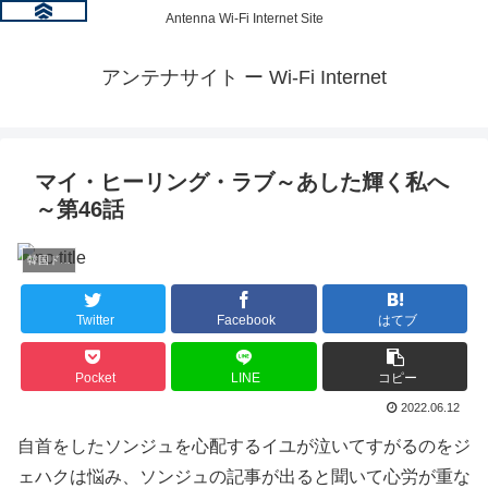
Antenna Wi-Fi Internet Site
アンテナサイト ー Wi-Fi Internet
マイ・ヒーリング・ラブ～あした輝く私へ
～第46話
韓国ドラマ情報
Twitter
Facebook
はてブ
Pocket
LINE
コピー
2022.06.12
自首をしたソンジュを心配するイユが泣いてすがるのをジ
ェハクは悩み、ソンジュの記事が出ると聞いて心労が重な