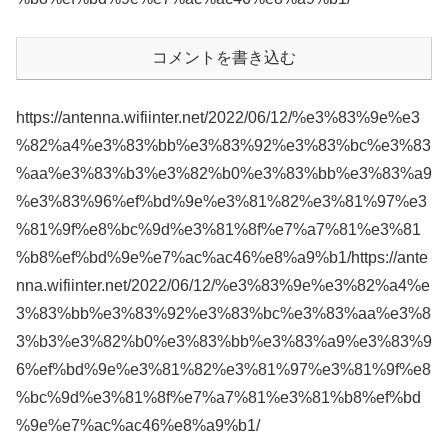
コメントを書き込む
https://antenna.wifiinter.net/2022/06/12/%e3%83%9e%e3
%82%a4%e3%83%bb%e3%83%92%e3%83%bc%e3%83
%aa%e3%83%b3%e3%82%b0%e3%83%bb%e3%83%a9
%e3%83%96%ef%bd%9e%e3%81%82%e3%81%97%e3
%81%9f%e8%bc%9d%e3%81%8f%e7%a7%81%e3%81
%b8%ef%bd%9e%e7%ac%ac46%e8%a9%b1/https://ante
nna.wifiinter.net/2022/06/12/%e3%83%9e%e3%82%a4%e
3%83%bb%e3%83%92%e3%83%bc%e3%83%aa%e3%8
3%b3%e3%82%b0%e3%83%bb%e3%83%a9%e3%83%9
6%ef%bd%9e%e3%81%82%e3%81%97%e3%81%9f%e8
%bc%9d%e3%81%8f%e7%a7%81%e3%81%b8%ef%bd
%9e%e7%ac%ac46%e8%a9%b1/