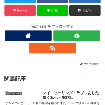
Pocket
LINE
コピー
wpmasterをフォローする
wpmaster
関連記事
マイ・ヒーリング・ラブ～あした
韓国ドラマ情報
輝く私へ～第37話
サムスクのところに戸籍の整理を頼みに来たジェハクはメモの存在を