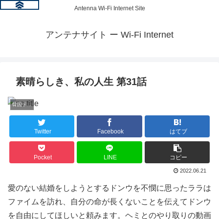
Antenna Wi-Fi Internet Site
アンテナサイト ー Wi-Fi Internet
素晴らしき、私の人生 第31話
韓国ドラマ情報
Twitter
Facebook
はてブ
Pocket
LINE
コピー
2022.06.21
愛のない結婚をしようとするドンウを不憫に思ったララは
ファイムを訪れ、自分の命が長くないことを伝えてドンウ
を自由にしてほしいと頼みます。ヘミとのやり取りの動画