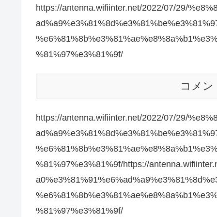
https://antenna.wifiinter.net/2022/07
ad%a9%e3%81%8d%e3%81%be%e3%81%9
%e6%81%8b%e3%81%ae%e8%8a%b1%e3%
%81%97%e3%81%9f/
コメン
https://antenna.wifiinter.net/2022/07
ad%a9%e3%81%8d%e3%81%be%e3%81%9
%e6%81%8b%e3%81%ae%e8%8a%b1%e3%
%81%97%e3%81%9f/https://antenna.wifiin
a0%e3%81%91%e6%ad%a9%e3%81%8d%e
%e6%81%8b%e3%81%ae%e8%8a%b1%e3%
%81%97%e3%81%9f/