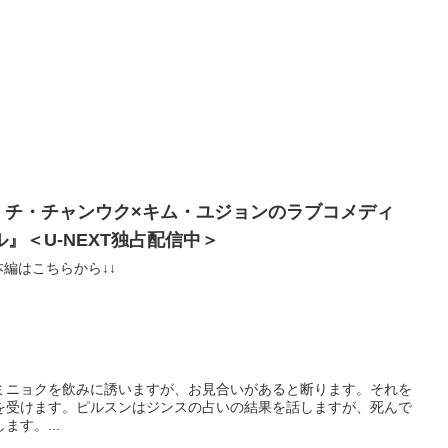
】チ・チャンウク×キム・ユジョンのラブコメディ
』＜U-NEXT独占配信中＞
本編はこちらから↓↓
ミニョクを飲みに誘いますが、お見合いがあると断ります。それを
を受けます。ピルスンはジンスの占いの結果を話しますが、死んで
す。...