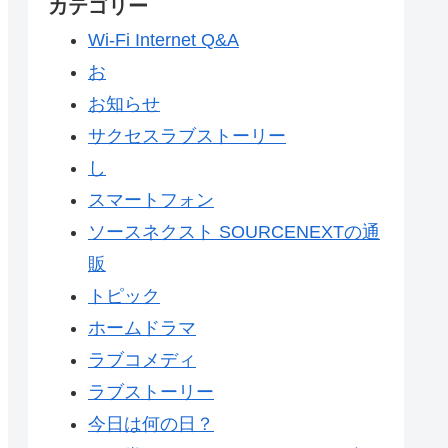
カテゴリー
Wi-Fi Internet Q&A
お
お知らせ
サクセスラブストーリー
し
スマートフォン
ソースネクスト SOURCENEXTの通
販
トピック
ホームドラマ
ラブコメディ
ラブストーリー
今日は何の日？