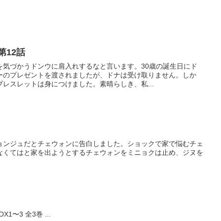
第12話
を気づかうドンウに肩入れするなと言います。30歳の誕生日にド
ーのプレゼントを渡されましたが、ドナは受け取りません。しか
レスレットは身につけました。素晴らしき、私...
ョンジュだとチェウォンに告白しました。ショックで家で悩むチェ
なくてはと家を出ようとするチェウォンをミニョクは止め、ジヌを
1〜3 全3巻 ...