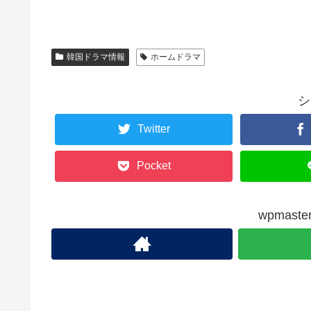
韓国ドラマ情報
ホームドラマ
シ
Twitter
Pocket
wpmas