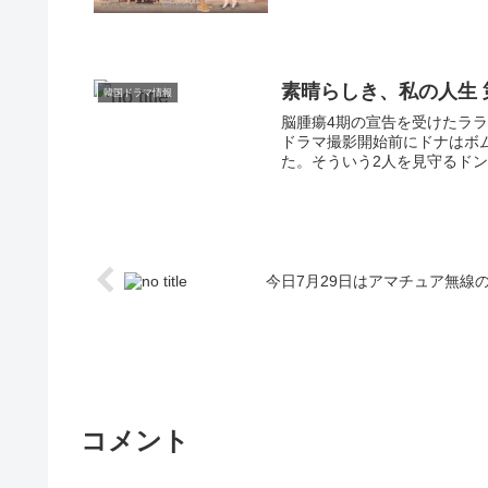
素晴らしき、私の人生 
韓国ドラマ情報
脳腫瘍4期の宣告を受けたラ
ドラマ撮影開始前にドナはボ
た。そういう2人を見守るドン
今日7月29日はアマチュア無線
コメント