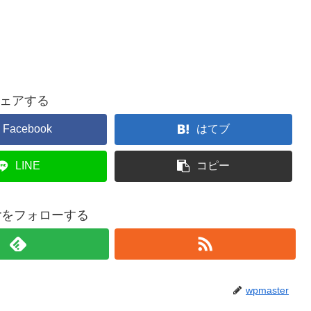
ェアする
Facebook
はてブ
LINE
コピー
terをフォローする
wpmaster