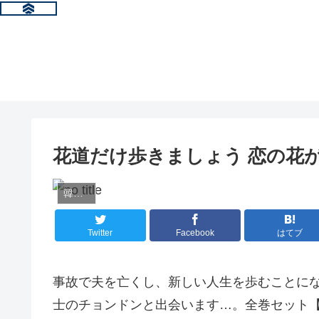
花道だけ歩きましょう 恋の花
韓国ドラマ情報
Twitter
Facebook
はてブ
事故で夫を亡くし、新しい人生を歩むことに
士のチョンドンと出会います…。全巻セット【