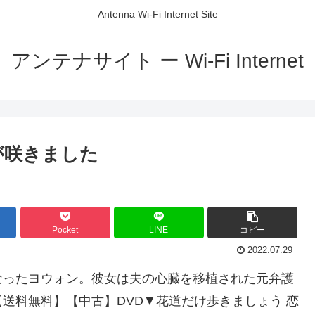
Antenna Wi-Fi Internet Site
アンテナサイト ー Wi-Fi Internet
が咲きました
Pocket
LINE
コピー
2022.07.29
なったヨウォン。彼女は夫の心臓を移植された元弁護
送料無料】【中古】DVD▼花道だけ歩きましょう 恋