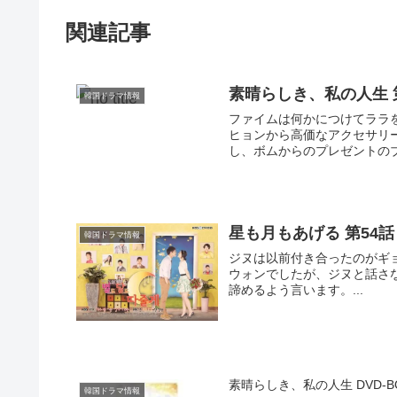
関連記事
素晴らしき、私の人生 
韓国ドラマ情報
ファイムは何かにつけてララ
ヒョンから高価なアクセサリ
し、ボムからのプレゼントのブ
星も月もあげる 第54話
韓国ドラマ情報
ジヌは以前付き合ったのがギ
ウォンでしたが、ジヌと話さ
諦めるよう言います。...
素晴らしき、私の人生 DVD-BOX
韓国ドラマ情報