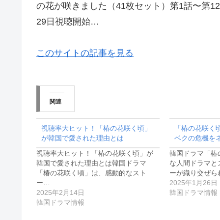
の花が咲きました（41枚セット）第1話〜第1
29日視聴開始…
このサイトの記事を見る
関連
視聴率大ヒット！「椿の花咲く頃」
「椿の花咲く
が韓国で愛された理由とは
ベクの危機を
視聴率大ヒット！「椿の花咲く頃」が
韓国ドラマ「椿
韓国で愛された理由とは韓国ドラマ
な人間ドラマと
「椿の花咲く頃」は、感動的なスト
ーが織り交ぜら
ー…
2025年1月26日
2025年2月14日
韓国ドラマ情報
韓国ドラマ情報