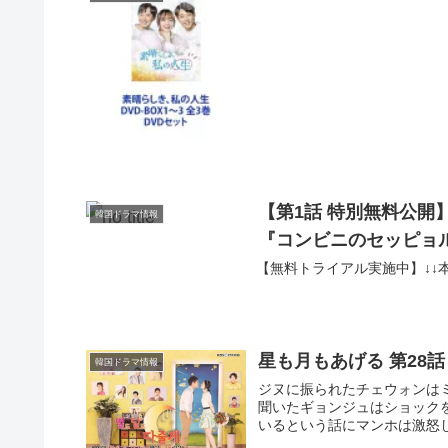
【第1話 特別無料公開
韓国ドラマ情報
『コンビニのセッピョル
【無料トライアル実施中】↓↓
星も月もあげる 第28話
韓国ドラマ情報
ジヌに振られたチェウォンは
聞いたギョンジュはショック
いるという話にマンホは激怒しま