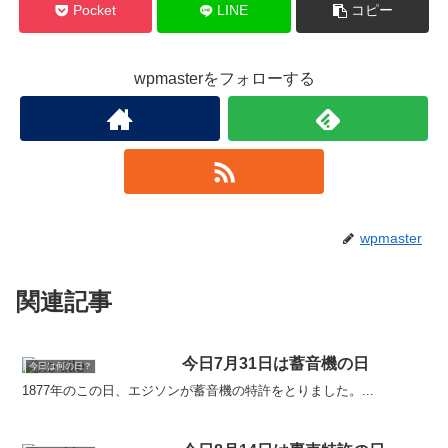
Pocket
LINE
コピー
wpmasterをフォローする
wpmaster
関連記事
今日7月31日は蓄音機の日
今日は何の日？
1877年のこの日、エジソンが蓄音機の特許をとりました。...