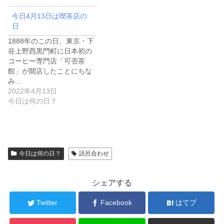
今日4月13日は喫茶店の
日
1888年のこの日、東京・下
谷上野西黒門町に日本初の
コーヒー専門店「可否茶
館」が開店したことにちな
み…
2022年4月13日
今日は何の日？
今日は何の日？
語呂合わせ
シェアする
Twitter
Facebook
はてブ