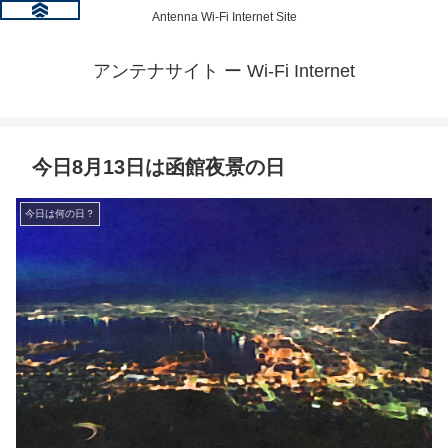
Antenna Wi-Fi Internet Site
アンテナサイト ー Wi-Fi Internet
今日8月13日は函館夜景の日
今日は何の日？