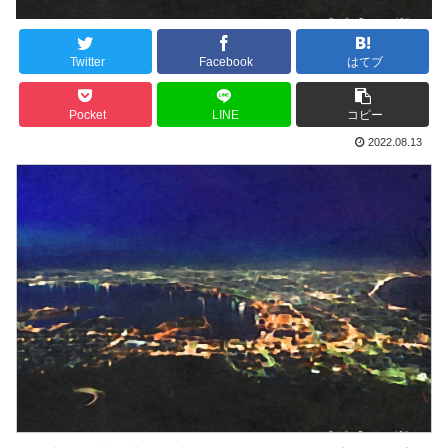
Twitter
Facebook
はてブ
Pocket
LINE
コピー
2022.08.13