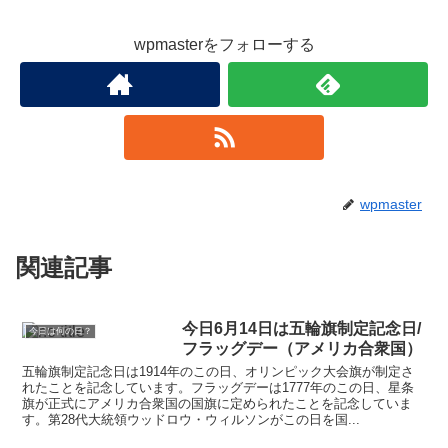
wpmasterをフォローする
wpmaster
関連記事
今日6月14日は五輪旗制定記念日/
今日は何の日？
フラッグデー（アメリカ合衆国）
五輪旗制定記念日は1914年のこの日、オリンピック大会旗が制定さ
れたことを記念しています。フラッグデーは1777年のこの日、星条
旗が正式にアメリカ合衆国の国旗に定められたことを記念していま
す。第28代大統領ウッドロウ・ウィルソンがこの日を国...