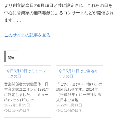
より創立記念日の8月19日と共に設定され、これらの日を
中心に音楽家の無料報酬によるコンサートなどが開催され
ます。…
このサイトの記事を見る
関連
今日3月19日はミュージ
今日5月11日はご当地キ
ックの日
ャラの日
音楽関係者の労働団体・日
「ご(5)・当(10)・地(1)」の
本音楽家ユニオンが1991年
語呂合わせです。2014年
に制定しました。「ミュー
（平成26年）に一般社団法
(3)ジック(19)」の…
人日本ご当地…
2022年3月19日
2022年5月11日
今日は何の日？
今日は何の日？