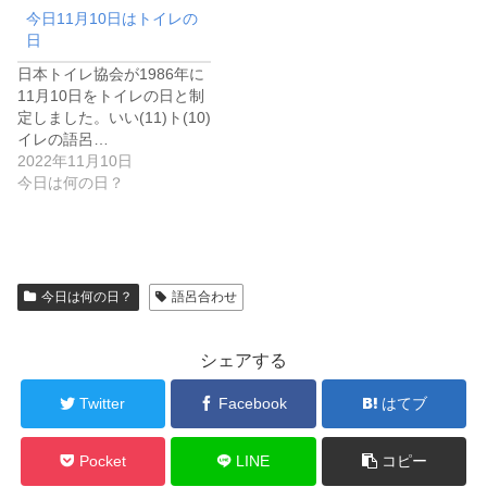
今日11月10日はトイレの
日
日本トイレ協会が1986年に
11月10日をトイレの日と制
定しました。いい(11)ト(10)
イレの語呂…
2022年11月10日
今日は何の日？
今日は何の日？
語呂合わせ
シェアする
Twitter
Facebook
はてブ
Pocket
LINE
コピー