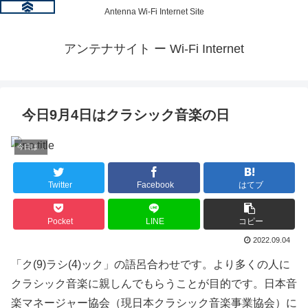
Antenna Wi-Fi Internet Site
アンテナサイト ー Wi-Fi Internet
今日9月4日はクラシック音楽の日
今日は何の日？
Twitter
Facebook
はてブ
Pocket
LINE
コピー
2022.09.04
「ク(9)ラシ(4)ック」の語呂合わせです。より多くの人に
クラシック音楽に親しんでもらうことが目的です。日本音
楽マネージャー協会（現日本クラシック音楽事業協会）に