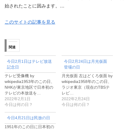
始されたことに因みます。…
このサイトの記事を見る
関連
今日2月1日はテレビ放送
今日2月24日は月光仮面
記念日
登場の日
テレビ受像機 by
月光仮面 左はどくろ仮面 by
wikipedia1953年のこの日、
wikipedia1958年のこの日、
NHKが東京地区で日本初の
ラジオ東京（現在のTBSテ
テレビの本放送を…
レビ…
2022年2月1日
2022年2月24日
今日は何の日？
今日は何の日？
今日4月21日は民放の日
1951年のこの日に日本初の