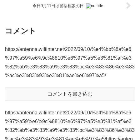
今日9月11日は警察相談の日
コメント
https://antenna.wifiinter.net/2022/09/10/%e4%bb%8a%e6
%97%a59%e6%9c%8810%e6%97%a5%e3%81%af%e3
%82%ab%e3%83%a9%e3%83%bc%e3%83%86%e3%83
%ac%e3%83%93%e3%81%ae%e6%97%a5/
コメントを書き込む
https://antenna.wifiinter.net/2022/09/10/%e4%bb%8a%e6
%97%a59%e6%9c%8810%e6%97%a5%e3%81%af%e3
%82%ab%e3%83%a9%e3%83%bc%e3%83%86%e3%83
%ac%e3%83%93%e3%81%ae%e6%97%a5/https://anten