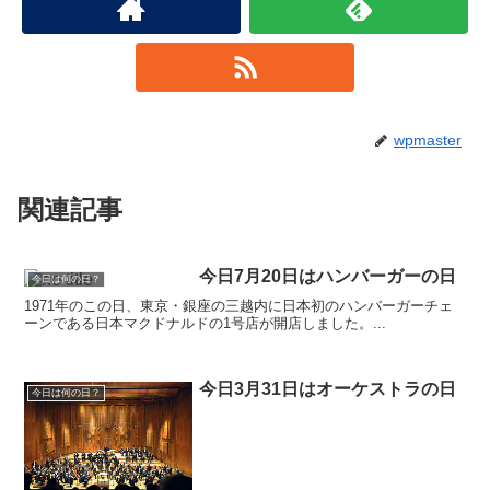
wpmaster
関連記事
今日7月20日はハンバーガーの日
今日は何の日？
1971年のこの日、東京・銀座の三越内に日本初のハンバーガーチェ
ーンである日本マクドナルドの1号店が開店しました。...
今日3月31日はオーケストラの日
今日は何の日？