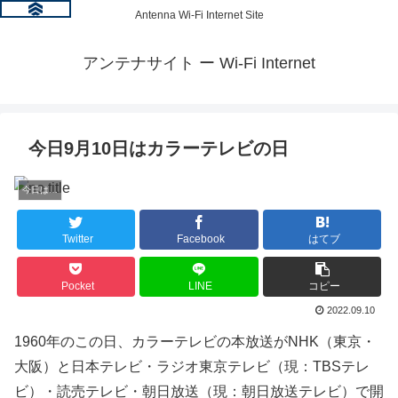
Antenna Wi-Fi Internet Site
アンテナサイト ー Wi-Fi Internet
今日9月10日はカラーテレビの日
今日は何の日？
Twitter
Facebook
はてブ
Pocket
LINE
コピー
2022.09.10
1960年のこの日、カラーテレビの本放送がNHK（東京・
大阪）と日本テレビ・ラジオ東京テレビ（現：TBSテレ
ビ）・読売テレビ・朝日放送（現：朝日放送テレビ）で開