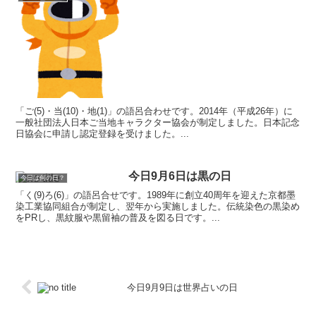
「ご(5)・当(10)・地(1)」の語呂合わせです。2014年（平成26年）に
一般社団法人日本ご当地キャラクター協会が制定しました。日本記念
日協会に申請し認定登録を受けました。...
今日9月6日は黒の日
今日は何の日？
「く(9)ろ(6)」の語呂合せです。1989年に創立40周年を迎えた京都墨
染工業協同組合が制定し、翌年から実施しました。伝統染色の黒染め
をPRし、黒紋服や黒留袖の普及を図る日です。...
今日9月9日は世界占いの日