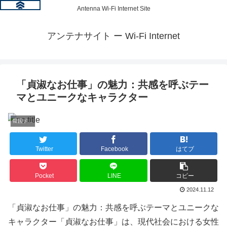
Antenna Wi-Fi Internet Site
アンテナサイト ー Wi-Fi Internet
「貞淑なお仕事」の魅力：共感を呼ぶテー
マとユニークなキャラクター
韓国ドラマ情報
Twitter
Facebook
はてブ
Pocket
LINE
コピー
2024.11.12
「貞淑なお仕事」の魅力：共感を呼ぶテーマとユニークな
キャラクター「貞淑なお仕事」は、現代社会における女性