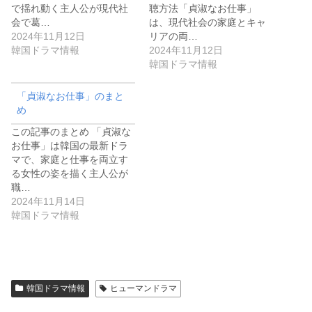
で揺れ動く主人公が現代社
聴方法「貞淑なお仕事」
会で葛…
は、現代社会の家庭とキャ
2024年11月12日
リアの両…
韓国ドラマ情報
2024年11月12日
韓国ドラマ情報
「貞淑なお仕事」のまと
め
この記事のまとめ 「貞淑な
お仕事」は韓国の最新ドラ
マで、家庭と仕事を両立す
る女性の姿を描く主人公が
職…
2024年11月14日
韓国ドラマ情報
韓国ドラマ情報
ヒューマンドラマ