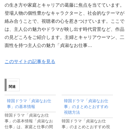
の生き方や家庭とキャリアの葛藤に焦点を当てています。
登場人物の個性豊かなキャラクターと、社会的なテーマが
絡み合うことで、視聴者の心を惹きつけています。ここで
は、主人公の魅力やドラマが映し出す時代背景など、作品
の見どころをご紹介します。主婦とキャリアウーマン、二
面性を持つ主人公の魅力「貞淑なお仕事…
このサイトの記事を見る
関連
韓国ドラマ「貞淑なお仕
韓国ドラマ「貞淑なお仕
事」の基本情報
事」のまとめとおすすめ
視聴方法
韓国ドラマ「貞淑なお仕
事」の基本情報「貞淑なお
韓国ドラマ「貞淑なお仕
仕事」は、家庭と仕事の間
事」のまとめとおすすめ視