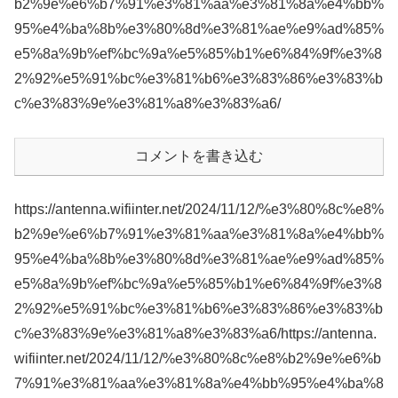
b2%9e%e6%b7%91%e3%81%aa%e3%81%8a%e4%bb%
95%e4%ba%8b%e3%80%8d%e3%81%ae%e9%ad%85%
e5%8a%9b%ef%bc%9a%e5%85%b1%e6%84%9f%e3%8
2%92%e5%91%bc%e3%81%b6%e3%83%86%e3%83%b
c%e3%83%9e%e3%81%a8%e3%83%a6/
コメントを書き込む
https://antenna.wifiinter.net/2024/11/12/%e3%80%8c%e8%
b2%9e%e6%b7%91%e3%81%aa%e3%81%8a%e4%bb%
95%e4%ba%8b%e3%80%8d%e3%81%ae%e9%ad%85%
e5%8a%9b%ef%bc%9a%e5%85%b1%e6%84%9f%e3%8
2%92%e5%91%bc%e3%81%b6%e3%83%86%e3%83%b
c%e3%83%9e%e3%81%a8%e3%83%a6/https://antenna.
wifiinter.net/2024/11/12/%e3%80%8c%e8%b2%9e%e6%b
7%91%e3%81%aa%e3%81%8a%e4%bb%95%e4%ba%8