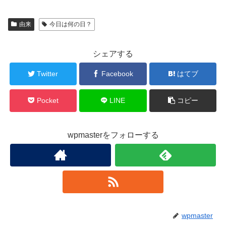
由来
今日は何の日？
シェアする
Twitter
Facebook
はてブ
Pocket
LINE
コピー
wpmasterをフォローする
wpmaster