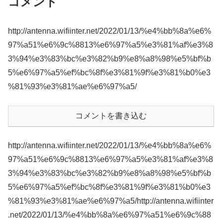
コメント
http://antenna.wifiinter.net/2022/01/13/%e4%bb%8a%e6%
97%a51%e6%9c%8813%e6%97%a5%e3%81%af%e3%8
3%94%e3%83%bc%e3%82%b9%e8%a8%98%e5%bf%b
5%e6%97%a5%ef%bc%8f%e3%81%9f%e3%81%b0%e3
%81%93%e3%81%ae%e6%97%a5/
コメントを書き込む
http://antenna.wifiinter.net/2022/01/13/%e4%bb%8a%e6%
97%a51%e6%9c%8813%e6%97%a5%e3%81%af%e3%8
3%94%e3%83%bc%e3%82%b9%e8%a8%98%e5%bf%b
5%e6%97%a5%ef%bc%8f%e3%81%9f%e3%81%b0%e3
%81%93%e3%81%ae%e6%97%a5/http://antenna.wifiinter
.net/2022/01/13/%e4%bb%8a%e6%97%a51%e6%9c%88