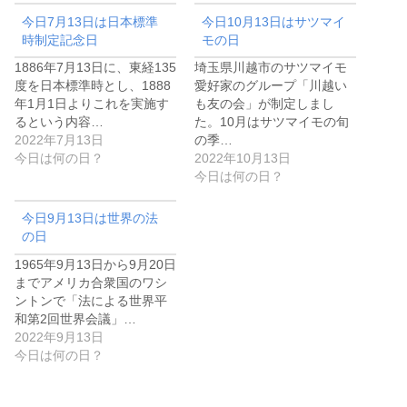
今日7月13日は日本標準
今日10月13日はサツマイ
時制定記念日
モの日
1886年7月13日に、東経135
埼玉県川越市のサツマイモ
度を日本標準時とし、1888
愛好家のグループ「川越い
年1月1日よりこれを実施す
も友の会」が制定しまし
るという内容…
た。10月はサツマイモの旬
2022年7月13日
の季…
今日は何の日？
2022年10月13日
今日は何の日？
今日9月13日は世界の法
の日
1965年9月13日から9月20日
までアメリカ合衆国のワシ
ントンで「法による世界平
和第2回世界会議」…
2022年9月13日
今日は何の日？