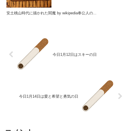
安土桃山時代に描かれた閻魔 by wikipedia奉公人の...
今日1月12日はスキーの日
今日1月14日は愛と希望と勇気の日