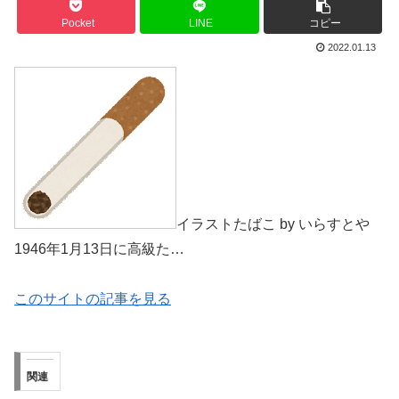
Pocket
LINE
コピー
2022.01.13
イラストたばこ by いらすとや
1946年1月13日に高級た…
このサイトの記事を見る
関連