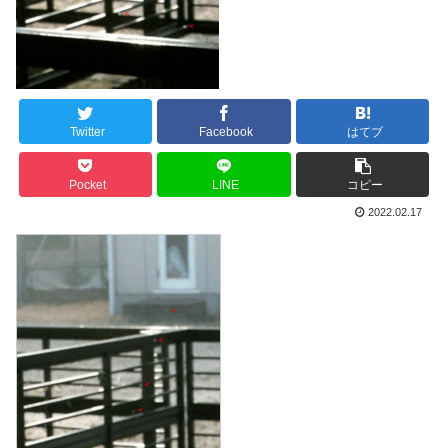
Twitter
Facebook
はてブ
Pocket
LINE
コピー
2022.02.17