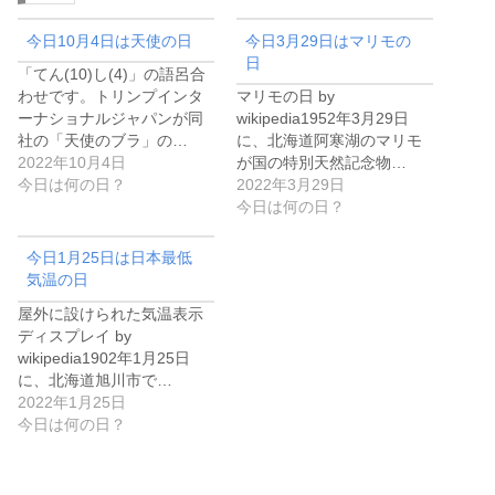
今日10月4日は天使の日
今日3月29日はマリモの
日
「てん(10)し(4)」の語呂合
わせです。トリンプインタ
マリモの日 by
ーナショナルジャパンが同
wikipedia1952年3月29日
社の「天使のブラ」の…
に、北海道阿寒湖のマリモ
2022年10月4日
が国の特別天然記念物…
今日は何の日？
2022年3月29日
今日は何の日？
今日1月25日は日本最低
気温の日
屋外に設けられた気温表示
ディスプレイ by
wikipedia1902年1月25日
に、北海道旭川市で…
2022年1月25日
今日は何の日？