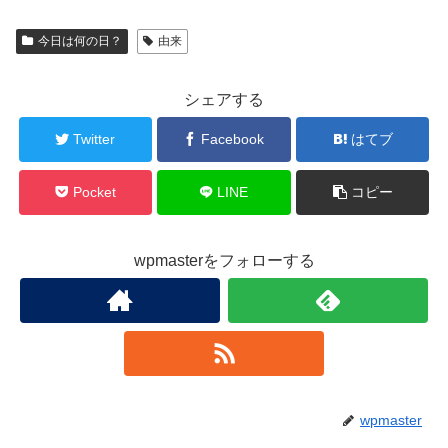
今日は何の日？
由来
シェアする
Twitter
Facebook
はてブ
Pocket
LINE
コピー
wpmasterをフォローする
wpmaster