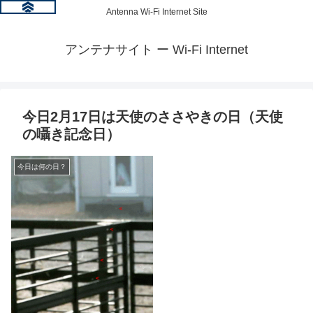
Antenna Wi-Fi Internet Site
アンテナサイト ー Wi-Fi Internet
今日2月17日は天使のささやきの日（天使
の囁き記念日）
今日は何の日？