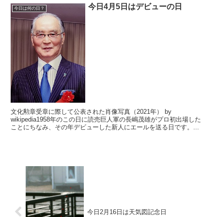
今日4月5日はデビューの日
今日は何の日？
文化勲章受章に際して公表された肖像写真（2021年） by
wikipedia1958年のこの日に読売巨人軍の長嶋茂雄がプロ初出場した
ことにちなみ、その年デビューした新人にエールを送る日です。...
今日2月16日は天気図記念日