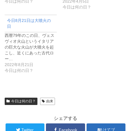
今日は何の日？
2022年4月5日
今日は何の日？
今日8月21日は大噴火の
日
西暦79年のこの日、ヴェス
ヴィオ火山というイタリア
の巨大な火山が大噴火を起
こし、近くにあった古代ロ
ー…
2022年8月21日
今日は何の日？
今日は何の日？
由来
シェアする
Twitter
Facebook
はてブ