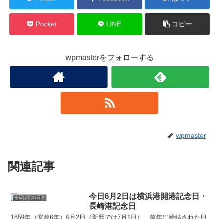
Pocket
LINE
コピー
wpmasterをフォローする
wpmaster
関連記事
今日6月2日は横浜港開港記念日・
今日は何の日？
長崎港記念日
1859年（安政6年）6月2日（新暦では7月1日）、前年に締結された日