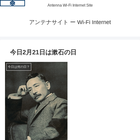
Antenna Wi-Fi Internet Site
アンテナサイト ー Wi-Fi Internet
今日2月21日は漱石の日
今日は何の日？