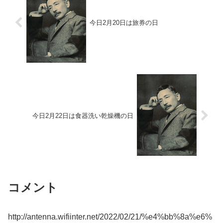
今日2月20日は旅券の日
今日2月22日は食器洗い乾燥機の日
コメント
http://antenna.wifiinter.net/2022/02/21/%e4%bb%8a%e6%