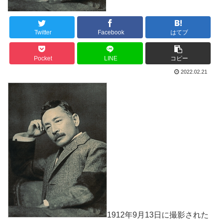
Twitter
Facebook
はてブ
Pocket
LINE
コピー
2022.02.21
1912年9月13日に撮影された