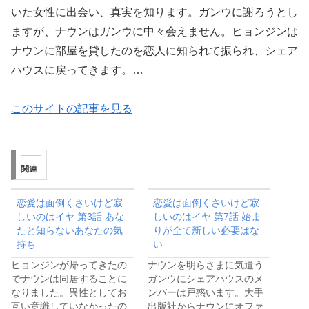
いた女性に出会い、真実を知ります。ガンウに謝ろうとし
ますが、ナウンはガンウに中々会えません。ヒョンジンは
ナウンに部屋を貸したのを恋人に知られて振られ、シェア
ハウスに戻ってきます。…
このサイトの記事を見る
関連
恋愛は面倒くさいけど寂
恋愛は面倒くさいけど寂
しいのはイヤ 第3話 あな
しいのはイヤ 第7話 始ま
たと知らないあなたの気
りが全て新しい必要はな
持ち
い
ヒョンジンが帰ってきたの
ナウンを明らさまに気遣う
でナウンは同居することに
ガンウにシェアハウスのメ
なりました。異性としてお
ンバーは戸惑います。大手
互い意識していなかったの
出版社からナウンにオファ