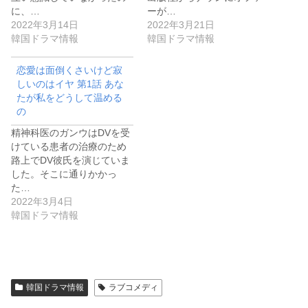
に、…
ーが…
2022年3月14日
2022年3月21日
韓国ドラマ情報
韓国ドラマ情報
恋愛は面倒くさいけど寂
しいのはイヤ 第1話 あな
たが私をどうして温める
の
精神科医のガンウはDVを受
けている患者の治療のため
路上でDV彼氏を演じていま
した。そこに通りかかっ
た…
2022年3月4日
韓国ドラマ情報
韓国ドラマ情報
ラブコメディ