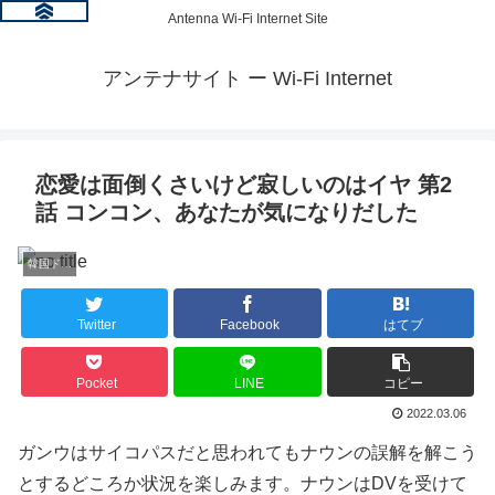
Antenna Wi-Fi Internet Site
アンテナサイト ー Wi-Fi Internet
恋愛は面倒くさいけど寂しいのはイヤ 第2
話 コンコン、あなたが気になりだした
韓国ドラマ情報
Twitter
Facebook
はてブ
Pocket
LINE
コピー
2022.03.06
ガンウはサイコパスだと思われてもナウンの誤解を解こう
とするどころか状況を楽しみます。ナウンはDVを受けて