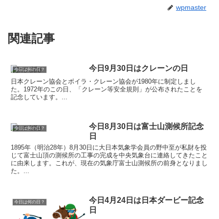
wpmaster
関連記事
今日9月30日はクレーンの日
今日は何の日？
日本クレーン協会とボイラ・クレーン協会が1980年に制定しまし
た。1972年のこの日、「クレーン等安全規則」が公布されたことを
記念しています。...
今日8月30日は富士山測候所記念
今日は何の日？
日
1895年（明治28年）8月30日に大日本気象学会員の野中至が私財を投
じて富士山頂の測候所の工事の完成を中央気象台に連絡してきたこと
に由来します。これが、現在の気象庁富士山測候所の前身となりまし
た。...
今日4月24日は日本ダービー記念
今日は何の日？
日