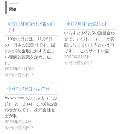
関連
今日11月9日は119番の日
今日2月5日は笑顔の日
です
いらすとや2と5の語呂合わ
119番の日とは、11月9日
せで、いつもニコニコと笑
の、日本の記念日です。国
顔になっていようという日
民の消防全般に対する正し
です。...このサイトの記…
い理解と認識を深め、住
2022年2月5日
民…
今日は何の日？
2022年11月9日
今日は何の日？
今日2月4日はぷよの日
by wikipediaぷよぷよ（「ぷ
(2)」と「よ(4)」）の語呂合
わせからです。株式会社セ
ガが制…
2022年2月4日
今日は何の日？