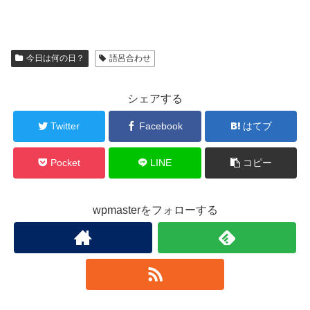
今日は何の日？
語呂合わせ
シェアする
Twitter
Facebook
はてブ
Pocket
LINE
コピー
wpmasterをフォローする