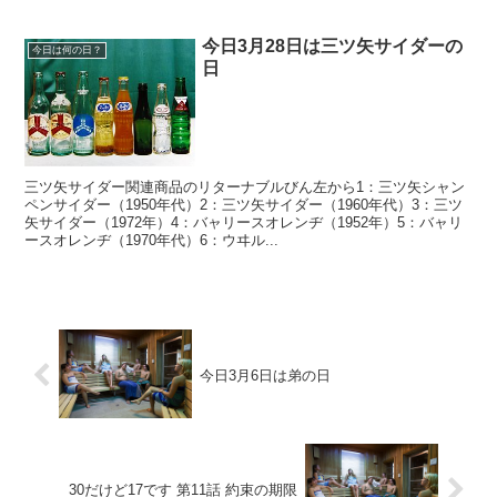
今日3月28日は三ツ矢サイダーの
今日は何の日？
日
三ツ矢サイダー関連商品のリターナブルびん左から1：三ツ矢シャン
ペンサイダー（1950年代）2：三ツ矢サイダー（1960年代）3：三ツ
矢サイダー（1972年）4：バャリースオレンヂ（1952年）5：バャリ
ースオレンヂ（1970年代）6：ウヰル...
今日3月6日は弟の日
30だけど17です 第11話 約束の期限