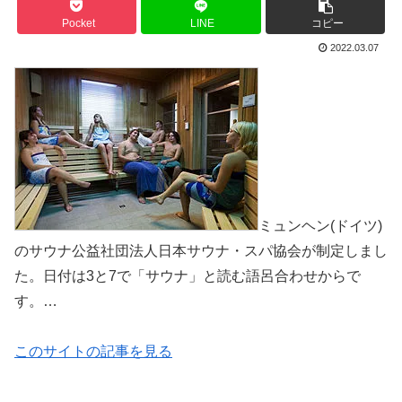
Pocket
LINE
コピー
2022.03.07
ミュンヘン(ドイツ)
のサウナ公益社団法人日本サウナ・スパ協会が制定しまし
た。日付は3と7で「サウナ」と読む語呂合わせからで
す。…
このサイトの記事を見る