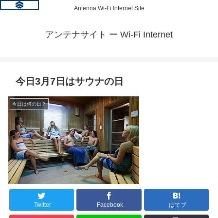
Antenna Wi-Fi Internet Site
アンテナサイト ー Wi-Fi Internet
今日3月7日はサウナの日
今日は何の日？
Twitter
Facebook
はてブ