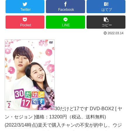
Twitter
Facebook
はてブ
Pocket
LINE
コピー
2022.03.14
30だけど17です DVD-BOX2 [ ヤ
ン・セジョン ]価格：13200円（税込、送料無料)
(2022/3/14時点)楽天で購入チャンの不安が的中し、ウジ