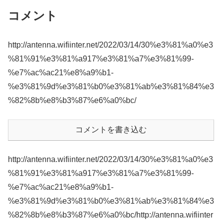
コメント
http://antenna.wifiinter.net/2022/03/14/30%e3%81%a0%e3
%81%91%e3%81%a917%e3%81%a7%e3%81%99-
%e7%ac%ac21%e8%a9%b1-
%e3%81%9d%e3%81%b0%e3%81%ab%e3%81%84%e3
%82%8b%e8%b3%87%e6%a0%bc/
コメントを書き込む
http://antenna.wifiinter.net/2022/03/14/30%e3%81%a0%e3
%81%91%e3%81%a917%e3%81%a7%e3%81%99-
%e7%ac%ac21%e8%a9%b1-
%e3%81%9d%e3%81%b0%e3%81%ab%e3%81%84%e3
%82%8b%e8%b3%87%e6%a0%bc/http://antenna.wifiinter