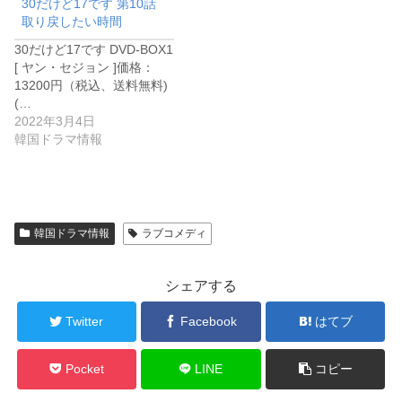
30だけど17です 第10話
取り戻したい時間
30だけど17です DVD-BOX1
[ ヤン・セジョン ]価格：
13200円（税込、送料無料)
(…
2022年3月4日
韓国ドラマ情報
韓国ドラマ情報
ラブコメディ
シェアする
Twitter
Facebook
はてブ
Pocket
LINE
コピー