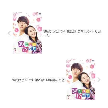
30だけど17です 第20話 名前はウ･ソリだ
った
30だけど17です 第20話 13年前の初恋