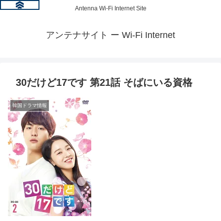
Antenna Wi-Fi Internet Site
アンテナサイト ー Wi-Fi Internet
30だけど17です 第21話 そばにいる資格
韓国ドラマ情報