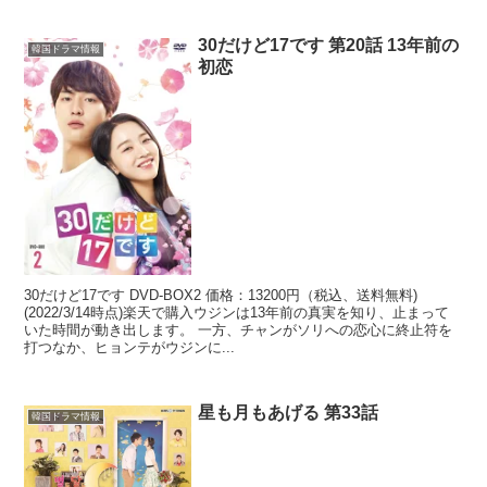
30だけど17です 第20話 13年前の
韓国ドラマ情報
初恋
30だけど17です DVD-BOX2 価格：13200円（税込、送料無料)
(2022/3/14時点)楽天で購入ウジンは13年前の真実を知り、止まって
いた時間が動き出します。 一方、チャンがソリへの恋心に終止符を
打つなか、ヒョンテがウジンに...
星も月もあげる 第33話
韓国ドラマ情報