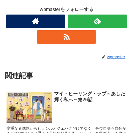
wpmasterをフォローする
wpmaster
関連記事
マイ・ヒーリング・ラブ～あした
韓国ドラマ情報
輝く私へ～第26話
度重なる偶然からヒョシルとジェハクだけでなく、チウ自身も自分が