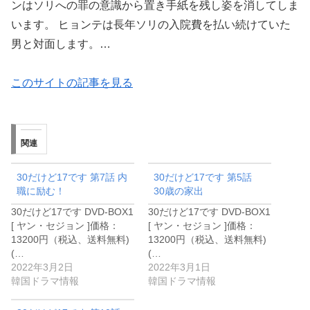
ンはソリへの罪の意識から置き手紙を残し姿を消してしま
います。 ヒョンテは長年ソリの入院費を払い続けていた
男と対面します。…
このサイトの記事を見る
関連
30だけど17です 第7話 内
30だけど17です 第5話
職に励む！
30歳の家出
30だけど17です DVD-BOX1
30だけど17です DVD-BOX1
[ ヤン・セジョン ]価格：
[ ヤン・セジョン ]価格：
13200円（税込、送料無料)
13200円（税込、送料無料)
(…
(…
2022年3月2日
2022年3月1日
韓国ドラマ情報
韓国ドラマ情報