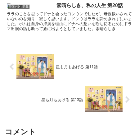
素晴らしき、私の人生 第20話
韓国ドラマ情報
ララのことを思ってドナと会ったヨンウンでしたが、母親扱いされて
いないのを知り、寂しく思います。ドンウはララを諦めきれずにいま
した。ボムは自身の持病を理由にドナへの想いを断ち切るためにドラ
マ出演の話も断って旅に出ようとしていました。素晴らしき...
星も月もあげる 第11話
星も月もあげる 第13話
コメント