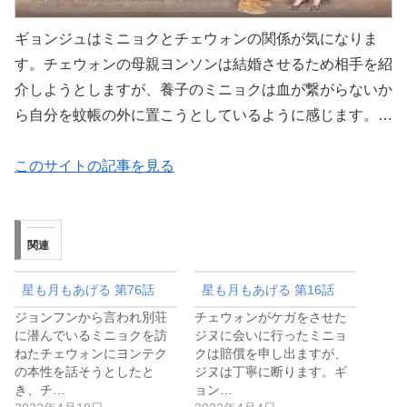
ギョンジュはミニョクとチェウォンの関係が気になりま
す。チェウォンの母親ヨンソンは結婚させるため相手を紹
介しようとしますが、養子のミニョクは血が繋がらないか
ら自分を蚊帳の外に置こうとしているように感じます。…
このサイトの記事を見る
関連
星も月もあげる 第76話
星も月もあげる 第16話
ジョンフンから言われ別荘
チェウォンがケガをさせた
に潜んでいるミニョクを訪
ジヌに会いに行ったミニョ
ねたチェウォンにヨンテク
クは賠償を申し出ますが、
の本性を話そうとしたと
ジヌは丁寧に断ります。ギ
き、チ…
ョン…