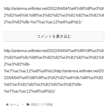
http://antenna.wifiinter.net/2022/04/04/%e6%98%9f%e3%8
2%82%e6%9c%88%e3%82%82%e3%81%82%e3%81%9
2%e3%82%8b-%e7%ac%ac12%e8%a9%b1/
コメントを書き込む
http://antenna.wifiinter.net/2022/04/04/%e6%98%9f%e3%8
2%82%e6%9c%88%e3%82%82%e3%81%82%e3%81%9
2%e3%82%8b-
%e7%ac%ac12%e8%a9%b1/http://antenna.wifiinter.net/20
22/04/04/%e6%98%9f%e3%82%82%e6%9c%88%e3%82
%82%e3%81%82%e3%81%92%e3%82%8b-
%e7%ac%ac12%e8%a9%b1/
ホーム
韓国ドラマ情報