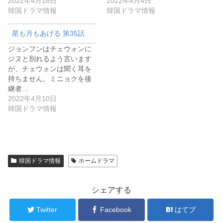
2022年4月18日
2022年4月4日
韓国ドラマ情報
韓国ドラマ情報
星も月もあげる 第35話
ジョンフンはチェウォンに
ジヌと別れるよう言います
が、チェウォンは聞く耳を
持ちません。ミニョクを後
継者…
2022年4月10日
韓国ドラマ情報
韓国ドラマ情報
ホームドラマ
シェアする
Twitter
Facebook
はてブ