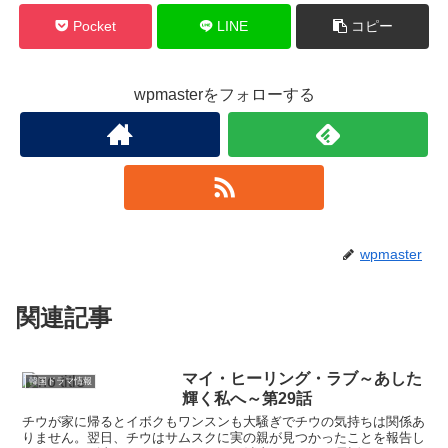
Pocket
LINE
コピー
wpmasterをフォローする
wpmaster
関連記事
マイ・ヒーリング・ラブ～あした
韓国ドラマ情報
輝く私へ～第29話
チウが家に帰るとイボクもワンスンも大騒ぎでチウの気持ちは関係あ
りません。翌日、チウはサムスクに実の親が見つかったことを報告し