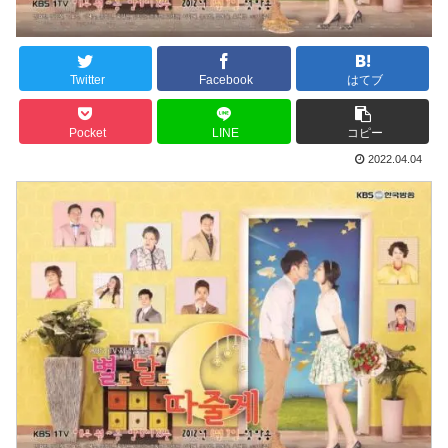
Twitter
Facebook
はてブ
Pocket
LINE
コピー
2022.04.04