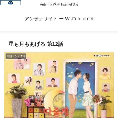
Antenna Wi-Fi Internet Site
アンテナサイト ー Wi-Fi Internet
星も月もあげる 第12話
韓国ドラマ情報