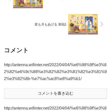
星も月もあげる 第9話
コメント
http://antenna.wifiinter.net/2022/04/04/%e6%98%9f%e3%8
2%82%e6%9c%88%e3%82%82%e3%81%82%e3%81%9
2%e3%82%8b-%e7%ac%ac8%e8%a9%b1/
コメントを書き込む
http://antenna.wifiinter.net/2022/04/04/%e6%98%9f%e3%8