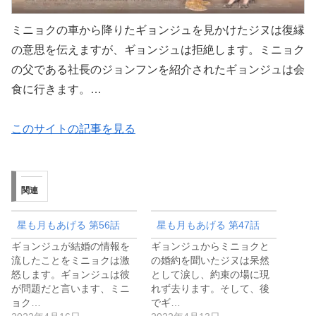
ミニョクの車から降りたギョンジュを見かけたジヌは復縁
の意思を伝えますが、ギョンジュは拒絶します。ミニョク
の父である社長のジョンフンを紹介されたギョンジュは会
食に行きます。…
このサイトの記事を見る
関連
星も月もあげる 第56話
星も月もあげる 第47話
ギョンジュが結婚の情報を
ギョンジュからミニョクと
流したことをミニョクは激
の婚約を聞いたジヌは呆然
怒します。ギョンジュは彼
として涙し、約束の場に現
が問題だと言います、ミニ
れず去ります。そして、後
ョク…
でギ…