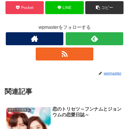
Pocket
LINE
コピー
wpmasterをフォローする
wpmaster
関連記事
恋のトリセツ～フンナムとジョン
韓国ドラマ情報
ウムの恋愛日誌～