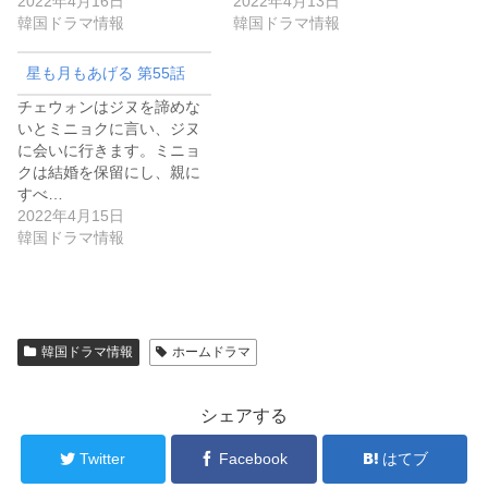
2022年4月16日
2022年4月13日
韓国ドラマ情報
韓国ドラマ情報
星も月もあげる 第55話
チェウォンはジヌを諦めな
いとミニョクに言い、ジヌ
に会いに行きます。ミニョ
クは結婚を保留にし、親に
すべ…
2022年4月15日
韓国ドラマ情報
韓国ドラマ情報
ホームドラマ
シェアする
Twitter
Facebook
はてブ