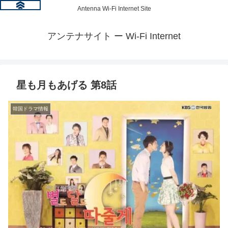
Antenna Wi-Fi Internet Site
アンテナサイト ー Wi-Fi Internet
星も月もあげる 第8話
韓国ドラマ情報