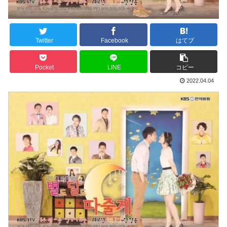
Twitter
Facebook
はてブ
Pocket
LINE
コピー
2022.04.04