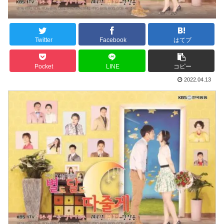
Twitter
Facebook
はてブ
Pocket
LINE
コピー
2022.04.13