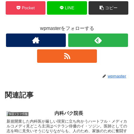
Pocket
LINE
コピー
wpmasterをフォローする
wpmaster
関連記事
内科パク院長
韓国ドラマ情報
新規開業した内科医が厳しい現実に立ち向かうハートフル・メディカ
ルコメディ見どころ主演はベテラン俳優のイ・ソジン。医師としての
志を時に見失いそうになりながらも、人のため、家族のために奮闘す