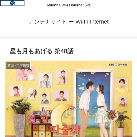
Antenna Wi-Fi Internet Site
アンテナサイト ー Wi-Fi Internet
星も月もあげる 第48話
韓国ドラマ情報