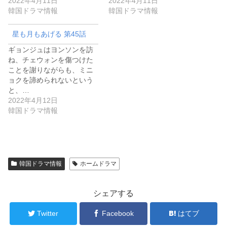
2022年4月11日
2022年4月11日
韓国ドラマ情報
韓国ドラマ情報
星も月もあげる 第45話
ギョンジュはヨンソンを訪
ね、チェウォンを傷つけた
ことを謝りながらも、ミニ
ョクを諦められないという
と、…
2022年4月12日
韓国ドラマ情報
韓国ドラマ情報
ホームドラマ
シェアする
Twitter
Facebook
はてブ