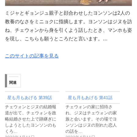
ミジャとギョンジュ親子と顔合わせしたヨンソンは2人の
教養のなさをミニョクに指摘します。ヨンソンはジヌを訪
ね、チェウォンから身を引くよう話したとき、マンホも姿
を現し、こちらも願うところだと言います。…
このサイトの記事を見る
関連
星も月もあげる 第39話
星も月もあげる 第41話
チェウォンとジヌの結婚報
チェウォンの家に招待さ
道が出て、チェウォンを政
れ、ジヌはチェウォンの家
略結婚させた上で跡継ぎに
族と会います。その場でヨ
しようとしたヨンソンのも
ンソンはジヌの別れた恋人
くろ…
の話を…