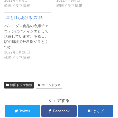
2022年4月5日
2022年4月4日
韓国ドラマ情報
韓国ドラマ情報
星も月もあげる 第1話
ハンミダン食品の令嬢チェ
ウォンはパティシエとして
活躍しています。ある日、
駅の階段で外科医ジヌとぶ
つか…
2022年3月26日
韓国ドラマ情報
韓国ドラマ情報
ホームドラマ
シェアする
Twitter
Facebook
はてブ