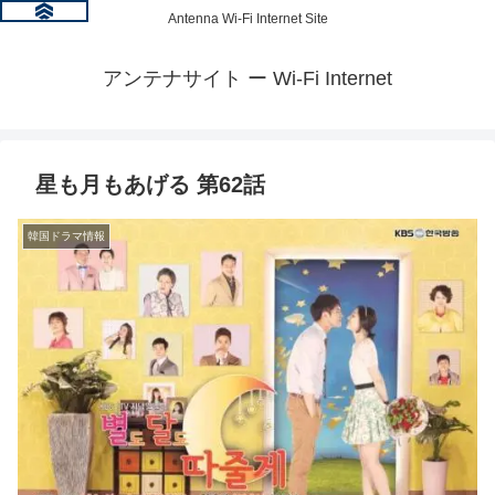
Antenna Wi-Fi Internet Site
アンテナサイト ー Wi-Fi Internet
星も月もあげる 第62話
韓国ドラマ情報