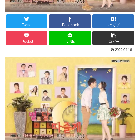
Twitter
Facebook
はてブ
Pocket
LINE
コピー
2022.04.16