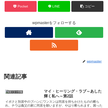
Pocket
LINE
コピー
wpmasterをフォローする
wpmaster
関連記事
マイ・ヒーリング・ラブ～あした
韓国ドラマ情報
輝く私へ～第2話
イボクと別居中のブハンにワンスンは同居を持ちかけたものの断ら
れ、チウは義父の家に同居を願いますが、やはり断られます。困った