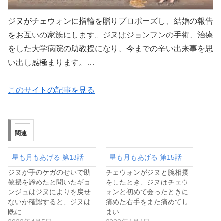
ジヌがチェウォンに指輪を贈りプロポーズし、結婚の報告
をお互いの家族にします。ジヌはジョンフンの手術、治療
をした大学病院の助教授になり、今までの辛い出来事を思
い出し感極まります。…
このサイトの記事を見る
関連
星も月もあげる 第18話
星も月もあげる 第15話
ジヌが手のケガのせいで助
チェウォンがジヌと腕相撲
教授を諦めたと聞いたギョ
をしたとき、ジヌはチェウ
ンジュはジヌによりを戻せ
ォンと初めて会ったときに
ないか確認すると、ジヌは
痛めた右手をまた痛めてし
既に…
まい…