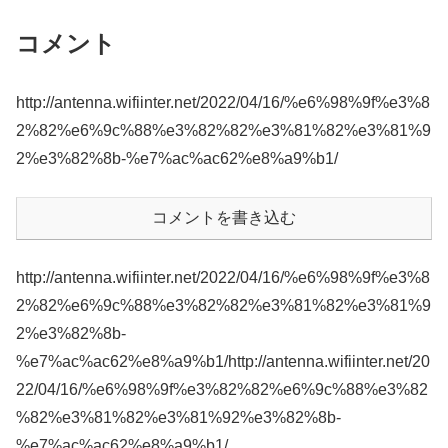
コメント
http://antenna.wifiinter.net/2022/04/16/%e6%98%9f%e3%8
2%82%e6%9c%88%e3%82%82%e3%81%82%e3%81%9
2%e3%82%8b-%e7%ac%ac62%e8%a9%b1/
コメントを書き込む
http://antenna.wifiinter.net/2022/04/16/%e6%98%9f%e3%8
2%82%e6%9c%88%e3%82%82%e3%81%82%e3%81%9
2%e3%82%8b-
%e7%ac%ac62%e8%a9%b1/http://antenna.wifiinter.net/20
22/04/16/%e6%98%9f%e3%82%82%e6%9c%88%e3%82
%82%e3%81%82%e3%81%92%e3%82%8b-
%e7%ac%ac62%e8%a9%b1/