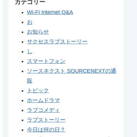
カテゴリー
Wi-Fi Internet Q&A
お
お知らせ
サクセスラブストーリー
し
スマートフォン
ソースネクスト SOURCENEXTの通
販
トピック
ホームドラマ
ラブコメディ
ラブストーリー
今日は何の日？