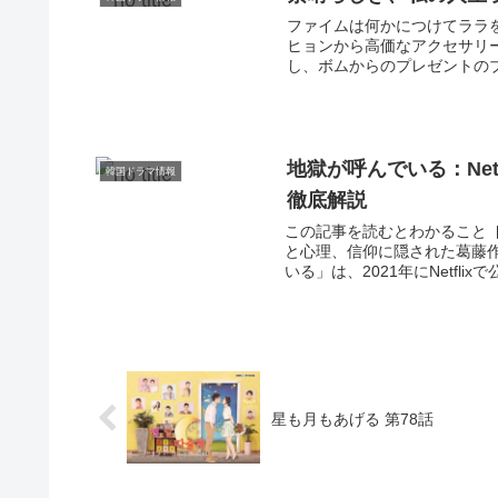
ファイムは何かにつけてララ
ヒョンから高価なアクセサリ
し、ボムからのプレゼントのブ
地獄が呼んでいる：Ne
韓国ドラマ情報
徹底解説
この記事を読むとわかること
と心理、信仰に隠された葛藤
いる」は、2021年にNetfli
星も月もあげる 第78話