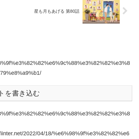
星も月もあげる 第80話
8/%e6%98%9f%e3%82%82%e6%9c%88%e3%82%82%e3%8
79%e8%a9%b1/
トを書き込む
8/%e6%98%9f%e3%82%82%e6%9c%88%e3%82%82%e3%8
fiinter.net/2022/04/18/%e6%98%9f%e3%82%82%e6