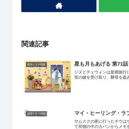
関連記事
星も月もあげる 第71話
韓国ドラマ情報
ジヌとチェウォンは新婚旅行
室の鍵を受け取り、酵母を盗み
マイ・ヒーリング・ラ
韓国ドラマ情報
サムスクの家に行ったチウは
て荷物の中のカバンからメモ