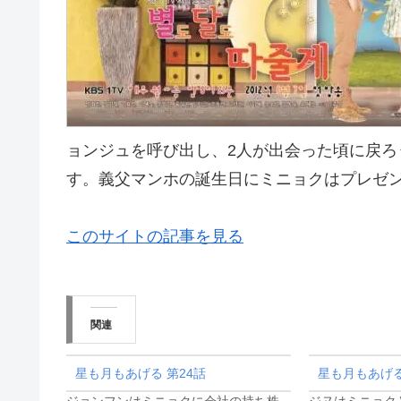
ョンジュを呼び出し、2人が出会った頃に戻
す。義父マンホの誕生日にミニョクはプレゼ
このサイトの記事を見る
関連
星も月もあげる 第24話
星も月もあげる
ジョンフンはミニョクに会社の持ち株
ジヌはミニョク