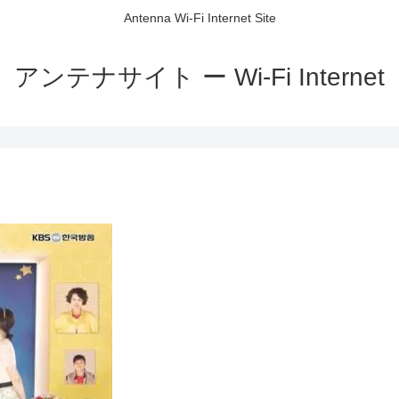
Antenna Wi-Fi Internet Site
アンテナサイト ー Wi-Fi Internet