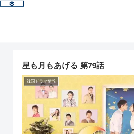
星も月もあげる 第79話
韓国ドラマ情報