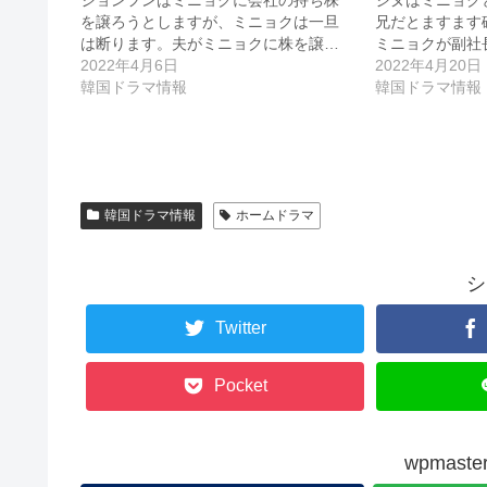
を譲ろうとしますが、ミニョクは一旦
兄だとますます
は断ります。夫がミニョクに株を譲…
ミニョクが副社
2022年4月6日
2022年4月20日
韓国ドラマ情報
韓国ドラマ情報
韓国ドラマ情報
ホームドラマ
シ
Twitter
Pocket
wpmas