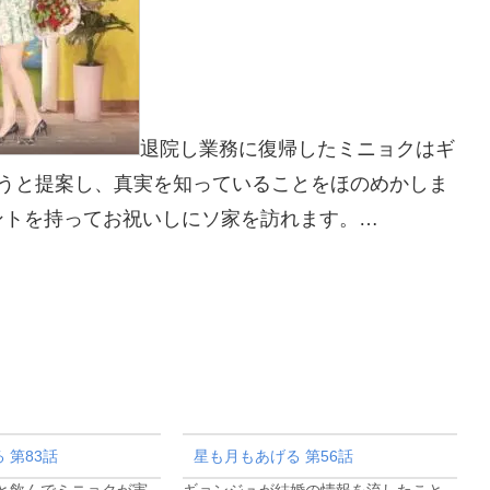
退院し業務に復帰したミニョクはギ
ろうと提案し、真実を知っていることをほのめかしま
ントを持ってお祝いしにソ家を訪れます。…
 第83話
星も月もあげる 第56話
と飲んでミニョクが実
ギョンジュが結婚の情報を流したこと