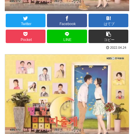
Twitter
Facebook
はてブ
Pocket
LINE
コピー
2022.04.24