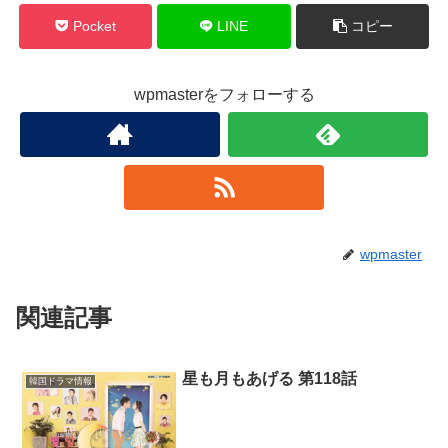
Pocket
LINE
コピー
wpmasterをフォローする
wpmaster
関連記事
星も月もあげる 第118話
韓国ドラマ情報