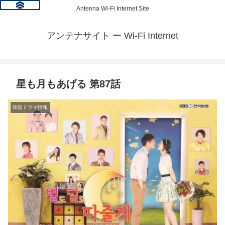
Antenna Wi-Fi Internet Site
アンテナサイト ー Wi-Fi Internet
星も月もあげる 第87話
韓国ドラマ情報