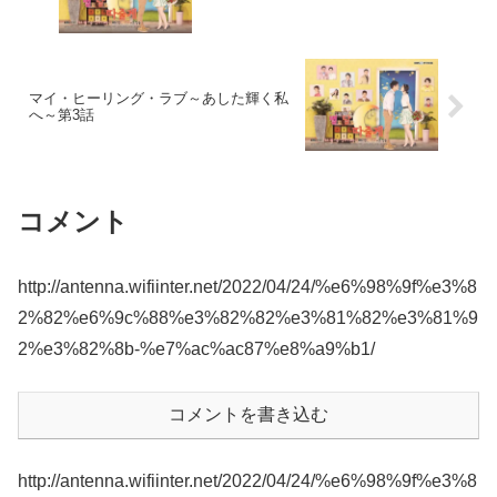
マイ・ヒーリング・ラブ～あした輝く私
へ～第3話
コメント
http://antenna.wifiinter.net/2022/04/24/%e6%98%9f%e3%8
2%82%e6%9c%88%e3%82%82%e3%81%82%e3%81%9
2%e3%82%8b-%e7%ac%ac87%e8%a9%b1/
コメントを書き込む
http://antenna.wifiinter.net/2022/04/24/%e6%98%9f%e3%8