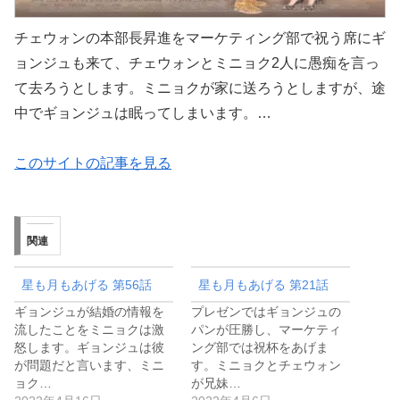
チェウォンの本部長昇進をマーケティング部で祝う席にギ
ョンジュも来て、チェウォンとミニョク2人に愚痴を言っ
て去ろうとします。ミニョクが家に送ろうとしますが、途
中でギョンジュは眠ってしまいます。…
このサイトの記事を見る
関連
星も月もあげる 第56話
星も月もあげる 第21話
ギョンジュが結婚の情報を
プレゼンではギョンジュの
流したことをミニョクは激
パンが圧勝し、マーケティ
怒します。ギョンジュは彼
ング部では祝杯をあげま
が問題だと言います、ミニ
す。ミニョクとチェウォン
ョク…
が兄妹…