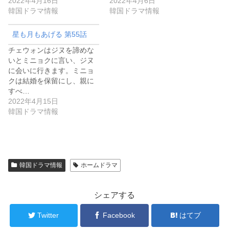
2022年4月16日
2022年4月6日
韓国ドラマ情報
韓国ドラマ情報
星も月もあげる 第55話
チェウォンはジヌを諦めな
いとミニョクに言い、ジヌ
に会いに行きます。ミニョ
クは結婚を保留にし、親に
すべ…
2022年4月15日
韓国ドラマ情報
韓国ドラマ情報
ホームドラマ
シェアする
Twitter
Facebook
はてブ