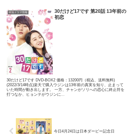
30だけど17です 第20話 13年前の
韓国ドラマ情報
初恋
30だけど17です DVD-BOX2 価格：13200円（税込、送料無料)
(2022/3/14時点)楽天で購入ウジンは13年前の真実を知り、止まって
いた時間が動き出します。 一方、チャンがソリへの恋心に終止符を
打つなか、ヒョンテがウジンに...
今日4月24日は日本ダービー記念日