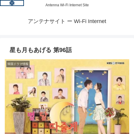
Antenna Wi-Fi Internet Site
アンテナサイト ー Wi-Fi Internet
星も月もあげる 第96話
韓国ドラマ情報