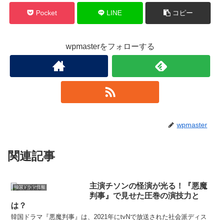
Pocket
LINE
コピー
wpmasterをフォローする
wpmaster
関連記事
主演チソンの怪演が光る！『悪魔
韓国ドラマ情報
判事』で見せた圧巻の演技力と
は？
韓国ドラマ『悪魔判事』は、2021年にtvNで放送された社会派ディス