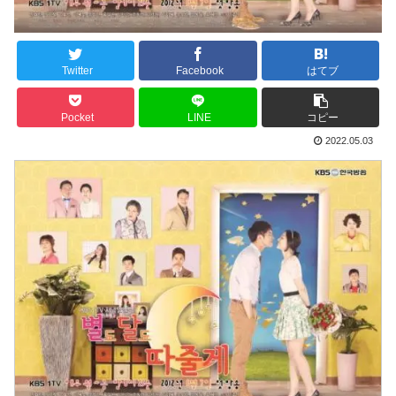
Twitter
Facebook
はてブ
Pocket
LINE
コピー
2022.05.03