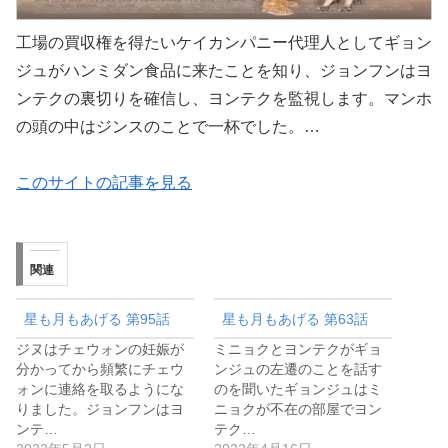
工場の買収権を得たいケイカンパニー代理人としてギョン
ジュがハンミダン食品に来たことを知り、ジョンフンはヨ
ンテクの裏切りを確信し、ヨンテクを監視します。マンホ
の頭の中はジンスのことで一杯でした。…
このサイトの記事を見る
関連
星も月もあげる 第95話
星も月もあげる 第63話
ジヌはチェウォンの妊娠が
ミニョクとヨンテクがギョ
分かってから頻繁にチェウ
ンジュの左遷のことを話す
ォンに連絡を取るようにな
のを聞いたギョンジュはミ
りました。ジョンフンはヨ
ニョクが不在の部屋でヨン
ンテ…
テク…