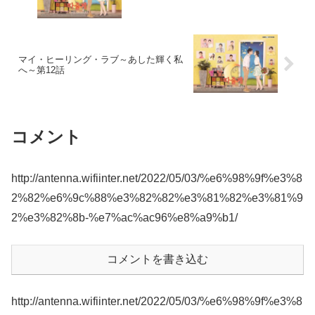
マイ・ヒーリング・ラブ～あした輝く私
へ～第12話
コメント
http://antenna.wifiinter.net/2022/05/03/%e6%98%9f%e3%8
2%82%e6%9c%88%e3%82%82%e3%81%82%e3%81%9
2%e3%82%8b-%e7%ac%ac96%e8%a9%b1/
コメントを書き込む
http://antenna.wifiinter.net/2022/05/03/%e6%98%9f%e3%8