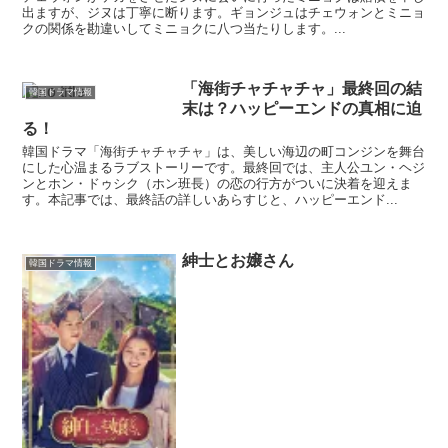
出ますが、ジヌは丁寧に断ります。ギョンジュはチェウォンとミニョ
クの関係を勘違いしてミニョクに八つ当たりします。...
「海街チャチャチャ」最終回の結
韓国ドラマ情報
末は？ハッピーエンドの真相に迫
る！
韓国ドラマ「海街チャチャチャ」は、美しい海辺の町コンジンを舞台
にした心温まるラブストーリーです。最終回では、主人公ユン・ヘジ
ンとホン・ドゥシク（ホン班長）の恋の行方がついに決着を迎えま
す。本記事では、最終話の詳しいあらすじと、ハッピーエンド...
紳士とお嬢さん
韓国ドラマ情報