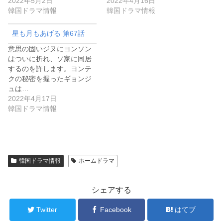
2022年5月2日
2022年4月16日
韓国ドラマ情報
韓国ドラマ情報
星も月もあげる 第67話
意思の固いジヌにヨンソン
はついに折れ、ソ家に同居
するのを許します。ヨンテ
クの秘密を握ったギョンジ
ュは…
2022年4月17日
韓国ドラマ情報
韓国ドラマ情報
ホームドラマ
シェアする
Twitter
Facebook
はてブ