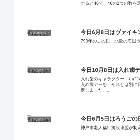
すると46で、46の2つの数を
今日6月8日はヴァイキ
今日は何の日？
793年のこの日、北欧の海賊
今日10月8日は入れ歯
今日は何の日？
入れ歯のキャラクター「い(1)
入れ歯デーを、それとは別に日
定しました。...
今日6月5日はろうごの
今日は何の日？
神戸市老人福祉施設連盟が制定し