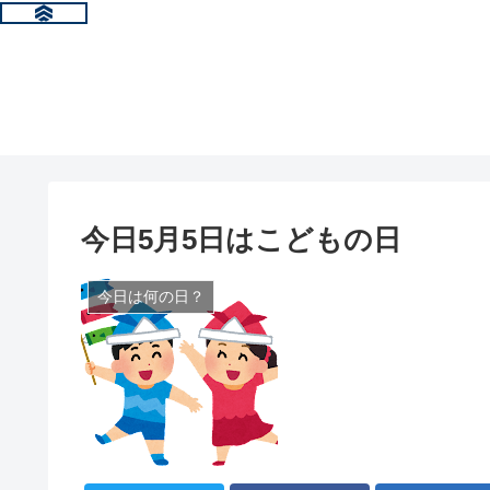
今日5月5日はこどもの日
今日は何の日？