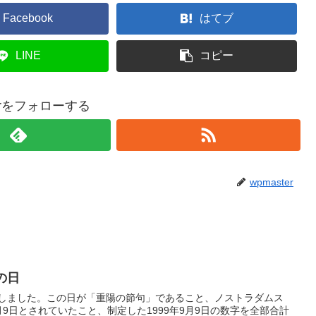
Facebook
はてブ
LINE
コピー
terをフォローする
wpmaster
の日
定しました。この日が「重陽の節句」であること、ノストラダムス
月9日とされていたこと、制定した1999年9月9日の数字を全部合計