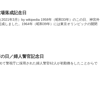
技場落成記念日
1年3月）by wikipedia 1958年（昭和33年）のこの日、神宮外
成しました。1964年（昭和39年）には東京オリンピックの開閉
官の日／婦人警官記念日
じめて警視庁に採用された婦人警官62人が初勤務をしたことからで