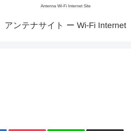
Antenna Wi-Fi Internet Site
アンテナサイト ー Wi-Fi Internet