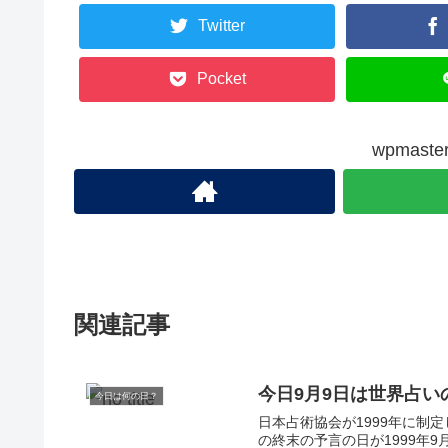
Twitter
Pocket
wpmas
関連記事
今日9月9日は世界占い
今日は何の日？
日本占術協会が1999年に制
の終末の予言の日が1999年9