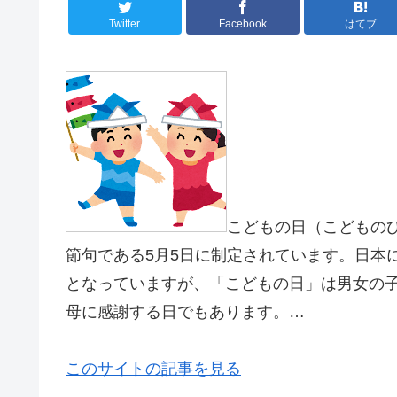
Twitter
Facebook
はてブ
こどもの日（こどもの
節句である5月5日に制定されています。日本
となっていますが、「こどもの日」は男女の
母に感謝する日でもあります。…
このサイトの記事を見る