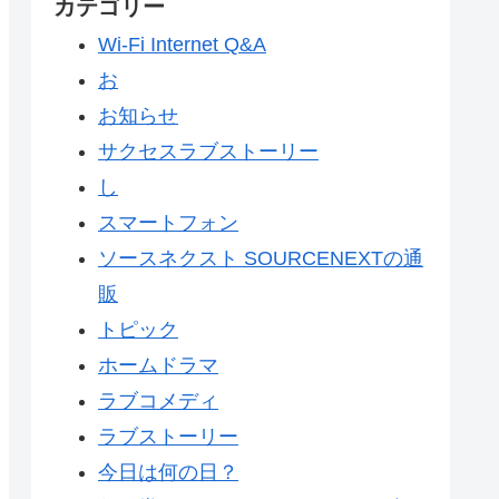
カテゴリー
Wi-Fi Internet Q&A
お
お知らせ
サクセスラブストーリー
し
スマートフォン
ソースネクスト SOURCENEXTの通
販
トピック
ホームドラマ
ラブコメディ
ラブストーリー
今日は何の日？