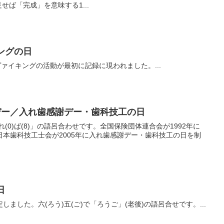
足せば「完成」を意味する1...
ングの日
ヴァイキングの活動が最初に記録に現われました。...
デー／入れ歯感謝デー・歯科技工の日
れ(0)ば(8)」の語呂合わせです。全国保険団体連合会が1992年に
本歯科技工士会が2005年に入れ歯感謝デー・歯科技工の日を制
日
ました。六(ろう)五(ご)で「ろうご」(老後)の語呂合せです。...