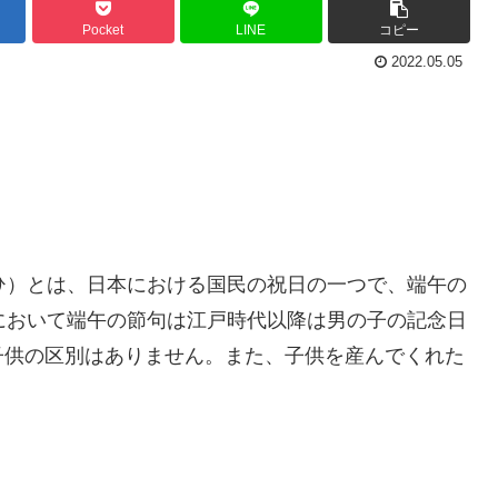
Pocket
LINE
コピー
2022.05.05
ひ）とは、日本における国民の祝日の一つで、端午の
において端午の節句は江戸時代以降は男の子の記念日
子供の区別はありません。また、子供を産んでくれた