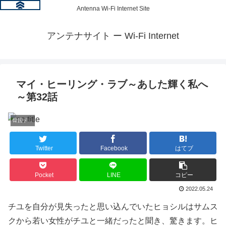
Antenna Wi-Fi Internet Site
アンテナサイト ー Wi-Fi Internet
マイ・ヒーリング・ラブ～あした輝く私へ
～第32話
韓国ドラマ情報
Twitter
Facebook
はてブ
Pocket
LINE
コピー
2022.05.24
チユを自分が見失ったと思い込んでいたヒョシルはサムス
クから若い女性がチユと一緒だったと聞き、驚きます。ヒ