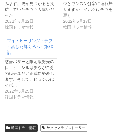
みます。親が見つかると期
ウとワンスンは家に連れ帰
待していたチウも人違いだ
りますが、イボクはチウを
った…
罵り…
2022年5月22日
2022年5月17日
韓国ドラマ情報
韓国ドラマ情報
マイ・ヒーリング・ラブ
～あした輝く私へ～第33
話
慈善バザーと限定版発売の
日、ヒョシルはチウが自分
の孫チユだと正式に発表し
ます。そして、ヒョシルは
イボ…
2022年5月25日
韓国ドラマ情報
韓国ドラマ情報
サクセスラブストーリー