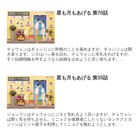
星も月もあげる 第70話
韓国ドラマ情報
チェウォンはギョンジュに昨晩のことを責めますが、ギョンジュは開
き直ります。ジヌはハン家を訪れ、チェウォンに非礼をわびますが、
すぐ結婚指輪を外すようなら結婚を止めようと言い放ちます。...
星も月もあげる 第35話
韓国ドラマ情報
ジョンフンはチェウォンにジヌと別れるよう言いますが、チェウォン
は聞く耳を持ちません。ミニョクを後継者にしたくないヨンテクとヨ
ンソンはミジャ親子を利用してミニョクを陥れようとします。...