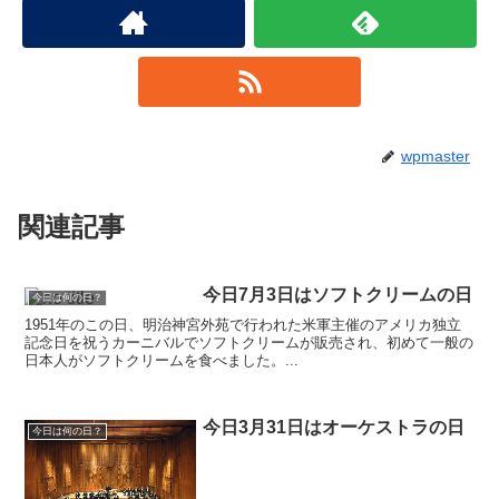
wpmaster
関連記事
今日7月3日はソフトクリームの日
今日は何の日？
1951年のこの日、明治神宮外苑で行われた米軍主催のアメリカ独立
記念日を祝うカーニバルでソフトクリームが販売され、初めて一般の
日本人がソフトクリームを食べました。...
今日3月31日はオーケストラの日
今日は何の日？