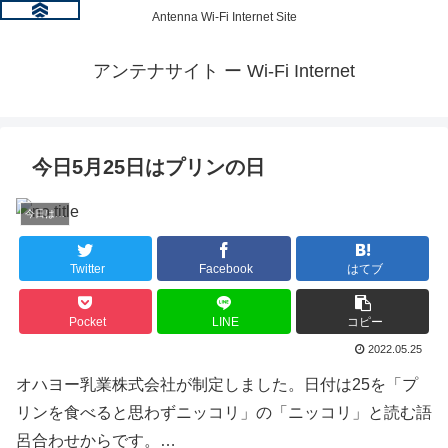
Antenna Wi-Fi Internet Site
アンテナサイト ー Wi-Fi Internet
今日5月25日はプリンの日
今日は何の日？
Twitter
Facebook
はてブ
Pocket
LINE
コピー
2022.05.25
オハヨー乳業株式会社が制定しました。日付は25を「プ
リンを食べると思わずニッコリ」の「ニッコリ」と読む語
呂合わせからです。…