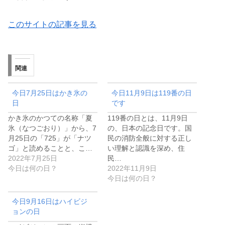
このサイトの記事を見る
関連
今日7月25日はかき氷の
今日11月9日は119番の日
日
です
かき氷のかつての名称「夏
119番の日とは、11月9日
氷（なつごおり）」から、7
の、日本の記念日です。国
月25日の「725」が「ナツ
民の消防全般に対する正し
ゴ」と読めることと、こ…
い理解と認識を深め、住
2022年7月25日
民…
今日は何の日？
2022年11月9日
今日は何の日？
今日9月16日はハイビジ
ョンの日