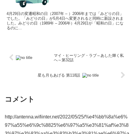
4月29日の変遷昭和の日（2007年 – ）2006年までは「みどりの日」
でした。「みどりの日」が5月4日へ変更されると同時に新設されま
した。みどりの日（1989年 – 2006年）4月29日が「昭和の日」にな
るのに...
マイ・ヒーリング・ラブ～あした輝く私
へ～第32話
星も月もあげる 第118話
コメント
http://antenna.wifiinter.net/2022/05/25/%e4%bb%8a%e6%
97%a55%e6%9c%8825%e6%97%a5%e3%81%af%e3%8
3%97%e3%83%aa%e3%83%b3%e3%81%ae%e6%97%a