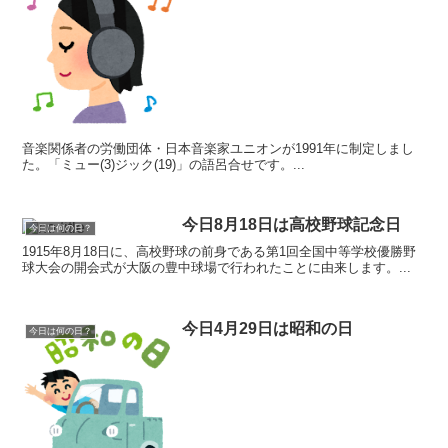
音楽関係者の労働団体・日本音楽家ユニオンが1991年に制定しまし
た。「ミュー(3)ジック(19)」の語呂合せです。...
今日8月18日は高校野球記念日
今日は何の日？
1915年8月18日に、高校野球の前身である第1回全国中等学校優勝野
球大会の開会式が大阪の豊中球場で行われたことに由来します。...
今日4月29日は昭和の日
今日は何の日？