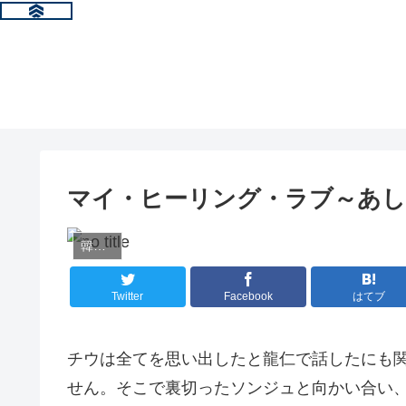
マイ・ヒーリング・ラブ～あし
韓国ドラマ情報
Twitter
Facebook
はてブ
チウは全てを思い出したと龍仁で話したにも
せん。そこで裏切ったソンジュと向かい合い、