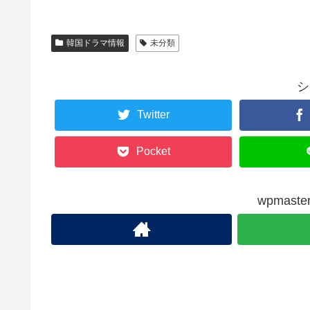
韓国ドラマ情報
未分類
シ
Twitter
Pocket
wpmas