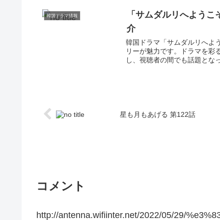
「サムダルリへようこ
韓国ドラマ情報
介
韓国ドラマ「サムダルリへよ
リーが魅力です。ドラマを彩
し、視聴者の間でも話題となっ
星も月もあげる 第122話
コメント
http://antenna.wifiinter.net/2022/05/