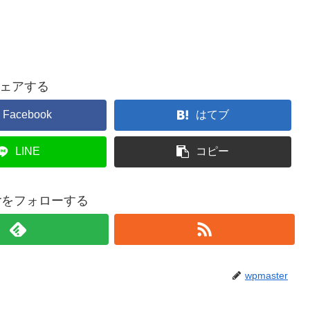
ェアする
Facebook
はてブ
LINE
コピー
terをフォローする
wpmaster