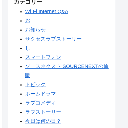
カテゴリー
Wi-Fi Internet Q&A
お
お知らせ
サクセスラブストーリー
し
スマートフォン
ソースネクスト SOURCENEXTの通
販
トピック
ホームドラマ
ラブコメディ
ラブストーリー
今日は何の日？