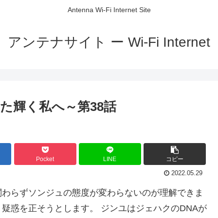
Antenna Wi-Fi Internet Site
アンテナサイト ー Wi-Fi Internet
た輝く私へ～第38話
Pocket
LINE
コピー
2022.05.29
関わらずソンジュの態度が変わらないのが理解できま
疑惑を正そうとします。 ジンユはジェハクのDNAが