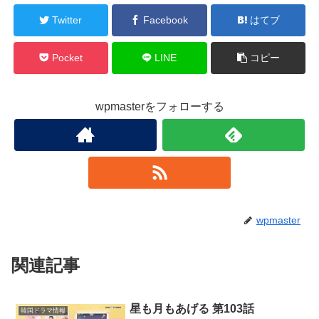
Twitter
Facebook
はてブ
Pocket
LINE
コピー
wpmasterをフォローする
wpmaster
関連記事
星も月もあげる 第103話
韓国ドラマ情報