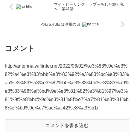
マイ・ヒーリング・ラブ～あした輝く私
へ～第41話
今日6月3日は測量の日
コメント
http://antenna.wifiinter.net/2022/06/02/%e3%83%9e%e3%
82%a4%e3%83%bb%e3%83%92%e3%83%bc%e3%83%
aa%e3%83%b3%e3%82%b0%e3%83%bb%e3%83%a9%
e3%83%96%ef%bd%9e%e3%81%82%e3%81%97%e3%
81%9f%e8%bc%9d%e3%81%8f%e7%a7%81%e3%81%b
8%ef%bd%9e%e7%ac%ac42%e8%a9%b1/
コメントを書き込む