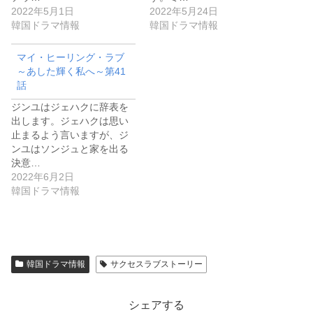
2022年5月1日
2022年5月24日
韓国ドラマ情報
韓国ドラマ情報
マイ・ヒーリング・ラブ
～あした輝く私へ～第41
話
ジンユはジェハクに辞表を
出します。ジェハクは思い
止まるよう言いますが、ジ
ンユはソンジュと家を出る
決意…
2022年6月2日
韓国ドラマ情報
韓国ドラマ情報
サクセスラブストーリー
シェアする