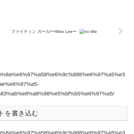
ファイティン ガール!〜Miss Lee〜
8/%e4%bb%8a%e6%97%a58%e6%9c%888%e6%97%a5%e3
ae%e6%97%a5-
83%ab%e8%a8%98%e5%bf%b5%e6%97%a5/
トを書き込む
8/%e4%bb%8a%e6%97%a58%e6%9c%888%e6%97%a5%e3