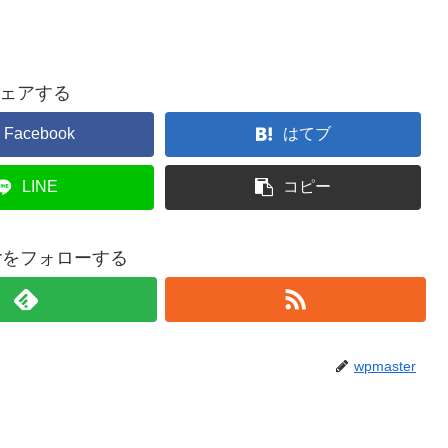
ェアする
Facebook
はてブ
LINE
コピー
terをフォローする
wpmaster