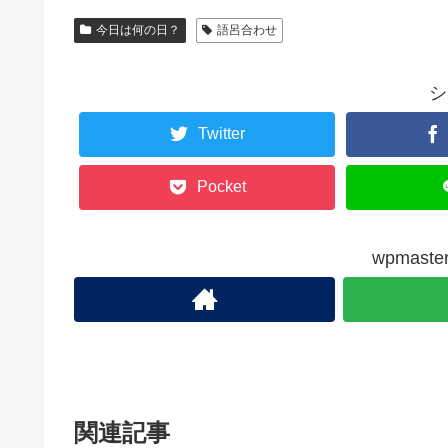
今日は何の日？
語呂合わせ
シ
Twitter
Pocket
wpmas
関連記事