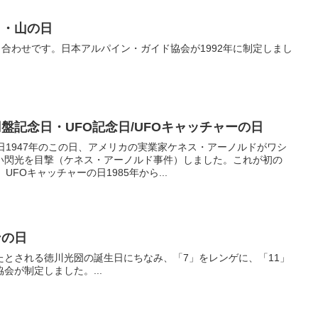
日・山の日
呂合わせです。日本アルパイン・ガイド協会が1992年に制定しまし
円盤記念日・UFO記念日/UFOキャッチャーの日
日1947年のこの日、アメリカの実業家ケネス・アーノルドがワシ
い閃光を目撃（ケネス・アーノルド事件）しました。これが初の
FOキャッチャーの日1985年から...
ンの日
たとされる徳川光圀の誕生日にちなみ、「7」をレンゲに、「11」
会が制定しました。...