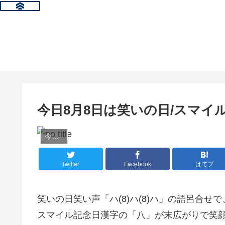
今日8月8日は笑いの日/スマイ
今日は何の日？
Twitter
Facebook
はてブ
笑いの日笑い声「ハ(8)ハ(8)ハ」の語呂合せ
スマイル記念日漢字の「八」が末広がりで笑顔