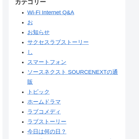
カテゴリー
Wi-Fi Internet Q&A
お
お知らせ
サクセスラブストーリー
し
スマートフォン
ソースネクスト SOURCENEXTの通
販
トピック
ホームドラマ
ラブコメディ
ラブストーリー
今日は何の日？