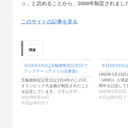
ッ」と読めることから、2008年制定されまし
このサイトの記事を見る
関連
今日6月14日は五輪旗制定記念日/フ
今日3月23日
ラッグデー（アメリカ合衆国）
1950年3月2
五輪旗制定記念日は1914年のこの日、
（WMO）が発
オリンピック大会旗が制定されたこと
周年を記念して1
を記念しています。フラッグデ…
2022年3月23日
2022年6月14日
今日は何の日？
今日は何の日？