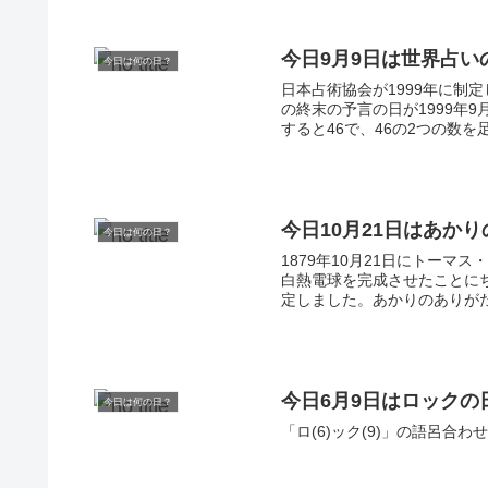
今日9月9日は世界占い
今日は何の日？
日本占術協会が1999年に制
の終末の予言の日が1999年9
すると46で、46の2つの数を
今日10月21日はあかり
今日は何の日？
1879年10月21日にトー
白熱電球を完成させたことにち
定しました。あかりのありがた
今日6月9日はロックの
今日は何の日？
「ロ(6)ック(9)」の語呂合わせ