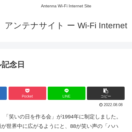
Antenna Wi-Fi Internet Site
アンテナサイト ー Wi-Fi Internet
ル記念日
Pocket
LINE
コピー
2022.08.08
で、「笑いの日を作る会」が1994年に制定しました。
が世界中に広がるようにと、88が笑い声の「ハハ