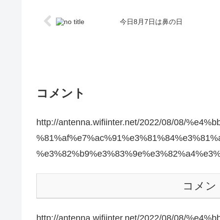
今日8月7日は鼻の日
コメント
http://antenna.wifiinter.net/2022/08/0
%81%af%e7%ac%91%e3%81%84%e3%81%
%e3%82%b9%e3%83%9e%e3%82%a4%e3%
コメン
http://antenna.wifiinter.net/2022/08/0