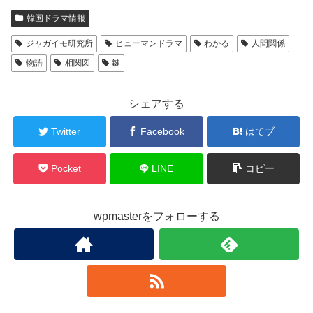
韓国ドラマ情報
ジャガイモ研究所
ヒューマンドラマ
わかる
人間関係
物語
相関図
鍵
シェアする
Twitter
Facebook
はてブ
Pocket
LINE
コピー
wpmasterをフォローする