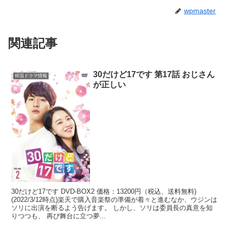
wpmaster
関連記事
30だけど17です 第17話 おじさん
韓国ドラマ情報
が正しい
30だけど17です DVD-BOX2 価格：13200円（税込、送料無料)
(2022/3/12時点)楽天で購入音楽祭の準備が着々と進むなか、ウジンは
ソリに出演を断るよう告げます。 しかし、ソリは委員長の真意を知
りつつも、 再び舞台に立つ夢...