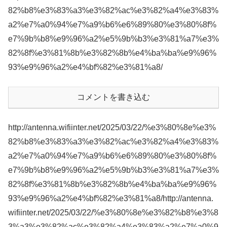
82%b8%e3%83%a3%e3%82%ac%e3%82%a4%e3%83%
a2%e7%a0%94%e7%a9%b6%e6%89%80%e3%80%8f%
e7%9b%b8%e9%96%a2%e5%9b%b3%e3%81%a7%e3%
82%8f%e3%81%8b%e3%82%8b%e4%ba%ba%e9%96%
93%e9%96%a2%e4%bf%82%e3%81%a8/
コメントを書き込む
http://antenna.wifiinter.net/2025/03/22/%e3%80%8e%e3%
82%b8%e3%83%a3%e3%82%ac%e3%82%a4%e3%83%
a2%e7%a0%94%e7%a9%b6%e6%89%80%e3%80%8f%
e7%9b%b8%e9%96%a2%e5%9b%b3%e3%81%a7%e3%
82%8f%e3%81%8b%e3%82%8b%e4%ba%ba%e9%96%
93%e9%96%a2%e4%bf%82%e3%81%a8/http://antenna.
wifiinter.net/2025/03/22/%e3%80%8e%e3%82%b8%e3%8
3%a3%e3%82%ac%e3%82%a4%e3%83%a2%e7%a0%9