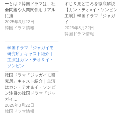
ーとは？韓国ドラマは、社
すじ＆見どころを徹底解説
会問題や人間関係をリアル
【カン・テオ×イ・ソンビン
に描…
主演】韓国ドラマ『ジャガ
2025年3月22日
イ…
韓国ドラマ情報
2025年3月22日
韓国ドラマ情報
韓国ドラマ『ジャガイモ
研究所』キャスト紹介｜
主演はカン・テオ＆イ・
ソンビン
韓国ドラマ『ジャガイモ研
究所』キャスト紹介｜主演
はカン・テオ＆イ・ソンビ
ン注目の韓国ドラマ『ジャ
ガイ…
2025年3月22日
韓国ドラマ情報