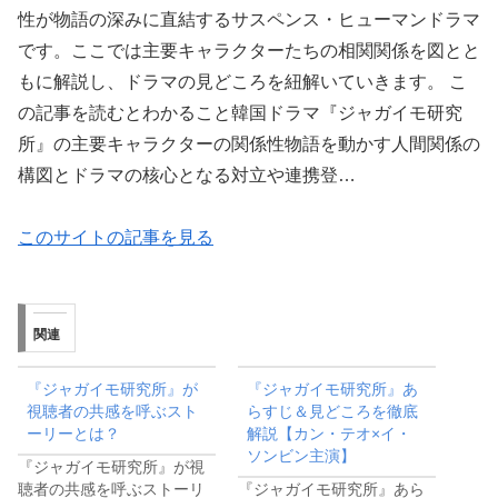
性が物語の深みに直結するサスペンス・ヒューマンドラマ
です。ここでは主要キャラクターたちの相関関係を図とと
もに解説し、ドラマの見どころを紐解いていきます。 こ
の記事を読むとわかること韓国ドラマ『ジャガイモ研究
所』の主要キャラクターの関係性物語を動かす人間関係の
構図とドラマの核心となる対立や連携登…
このサイトの記事を見る
関連
『ジャガイモ研究所』が
『ジャガイモ研究所』あ
視聴者の共感を呼ぶスト
らすじ＆見どころを徹底
ーリーとは？
解説【カン・テオ×イ・
ソンビン主演】
『ジャガイモ研究所』が視
聴者の共感を呼ぶストーリ
『ジャガイモ研究所』あら