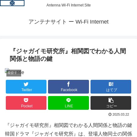
Antenna Wi-Fi Internet Site
アンテナサイト ー Wi-Fi Internet
『ジャガイモ研究所』相関図でわかる人間
関係と物語の鍵
韓国ドラマ情報
Twitter
Facebook
はてブ
Pocket
LINE
コピー
2025.03.22
『ジャガイモ研究所』相関図でわかる人間関係と物語の鍵
韓国ドラマ『ジャガイモ研究所』は、登場人物同士の関係